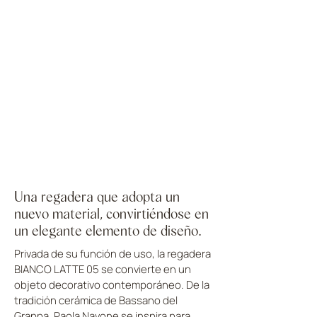
Una regadera que adopta un
nuevo material, convirtiéndose en
un elegante elemento de diseño.
Privada de su función de uso, la regadera
BIANCO LATTE 05 se convierte en un
objeto decorativo contemporáneo. De la
tradición cerámica de Bassano del
Grappa, Paola Navone se inspira para