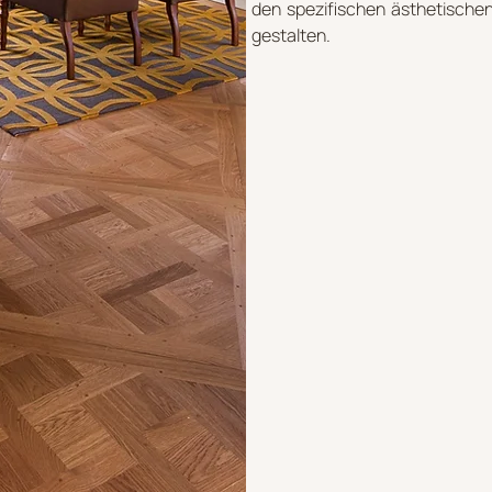
den spezifischen ästhetische
gestalten.