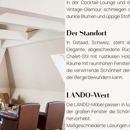
In der Cocktail-Lounge und 
Vintage-Glamour schmiegen 
dunkle Blumen und üppige Stof
Der Standort
In Gstaad, Schweiz, steht d
Elegante, abgeschiedene Rüc
Chalet-Stil mit rustikalen Ho
Räume mit raumhohen Fenster
die verwirrende Schönheit der
der Berge bewundern kann.
LANDO-Wert
Die LANDO-Möbel passen in lux
der großen Fenster die Schön
hervorhebt.
Maßgeschneiderte Lösungen e