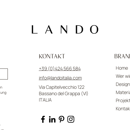
KONTAKT
BRAN
Home
+39 (0)424 566 584
Wer wi
info@landoitalia.com
Design
Via Capitelvecchio 122
n 
Materi
tung 
Bassano del Grappa (VI)
ITALIA
Projek
Kontak
 