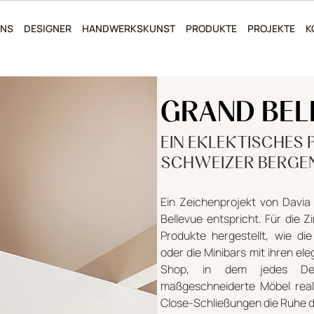
UNS
DESIGNER
HANDWERKSKUNST
PRODUKTE
PROJEKTE
K
GRAND BEL
EIN EKLEKTISCHES 
SCHWEIZER BERGE
Ein Zeichenprojekt von Davia
Bellevue entspricht. Für die
Produkte hergestellt, wie die
oder die Minibars mit ihren el
Shop, in dem jedes Det
maßgeschneiderte Möbel reali
Close-Schließungen die Ruhe d