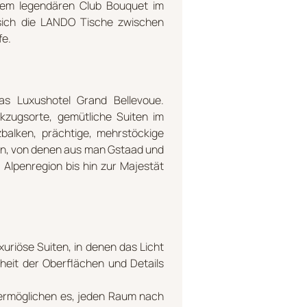
dem legendären Club Bouquet im
sich die LANDO Tische zwischen
fe.
as Luxushotel Grand Bellevoue.
kzugsorte, gemütliche Suiten im
lzbalken, prächtige, mehrstöckige
n, von denen aus man Gstaad und
 Alpenregion bis hin zur Majestät
uriöse Suiten, in denen das Licht
heit der Oberflächen und Details
rmöglichen es, jeden Raum nach