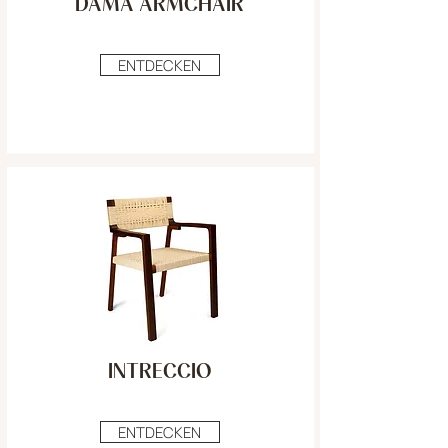
DAMA ARMCHAIR
ENTDECKEN
INTRECCIO
ENTDECKEN