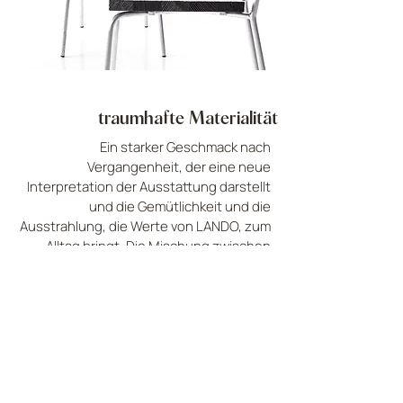
traumhafte Materialität
Ein starker Geschmack nach
Vergangenheit, der eine neue
Interpretation der Ausstattung darstellt
und die Gemütlichkeit und die
Ausstrahlung, die Werte von LANDO, zum
Alltag bringt. Die Mischung zwischen
Ergonomie und Wesentlichkeit der
Formen macht diese Sitze zum perfekten
Einrichtungsgegenstand für einen Raum,
der auf die Sorgfalt des Stils nicht
verzichtet.