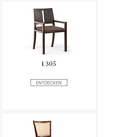
L305
ENTDECKEN