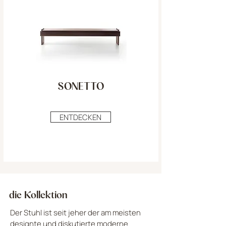
SONETTO
ENTDECKEN
die Kollektion
Der Stuhl ist seit jeher der am meisten
designte und diskutierte moderne