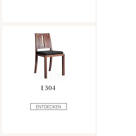
L304
ENTDECKEN