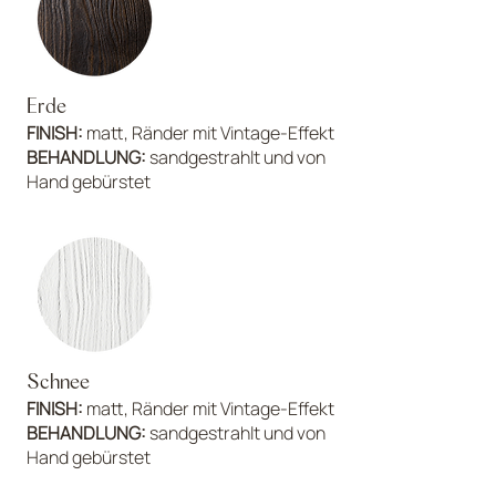
Erde
FINISH:
matt, Ränder mit Vintage-Effekt
BEHANDLUNG:
sandgestrahlt und von
Hand gebürstet
Schnee
FINISH:
matt, Ränder mit Vintage-Effekt
BEHANDLUNG:
sandgestrahlt und von
Hand gebürstet