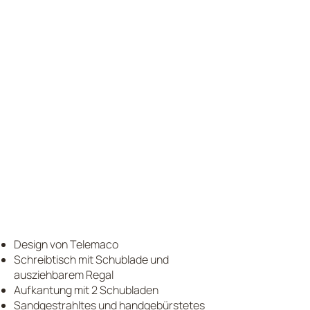
Design von Telemaco
Schreibtisch mit Schublade und
ausziehbarem Regal
Aufkantung mit 2 Schubladen
Sandgestrahltes und handgebürstetes