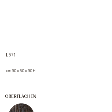
L571
cm 90 x 50 x 90 H
OBERFLÄCHEN