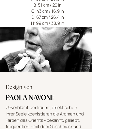
B: 51 cm / 20 in
C: 43 cm / 16,9 in
D: 67 cm / 26,4 in
H: 99 cm / 38,9 in
Design von
PAOLA NAVONE
Unverblümt, verträumt, eklektisch: In
ihrer Seele koexistieren die Aromen und
Farben des Orients - bekannt, geliebt,
frequentiert - mit dem Geschmack und