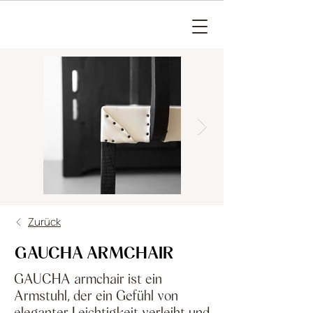
Zurück
GAUCHA ARMCHAIR
GAUCHA armchair ist ein
Armstuhl, der ein Gefühl von
eleganter Leichtigkeit verleiht und