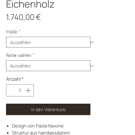
Eichenholz
Preis
1.740,00 €
Maße
*
Farbe wählen
*
Anzahl
*
In den Warenkorb
Design von Paola Navone
Struktur aus handgesägtem