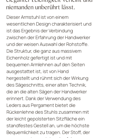
niemanden unberührt lässt.
Dieser Armstuhl ist von einem
wesentlichen Design charakterisiert und
ist das Ergebnis der Verbindung
zwischen der Erfahrung der Handwerker
und der weisen Auswahl der Rohstoffe.
Die Struktur, die ganz aus massivem
Eichenholz gefertigt ist und mit
bequemen Armlehnen auf den Seiten
ausgestattet ist, ist von Hand
hergestellt und rühmt sich der Wirkung
des Sägeschnitts, einer alten Technik,
die an die alten Sägen der Handwerker
erinnert. Dank der Verwendung des
Leders aus Pergament bietet die
Rückenlehne des Stuhls zusammen mit
der leicht gepolsterten Sitzfläche ein
standfestes Gestell an, um die höchste
Bequemlichkeit zu tragen. Der Stoff, der