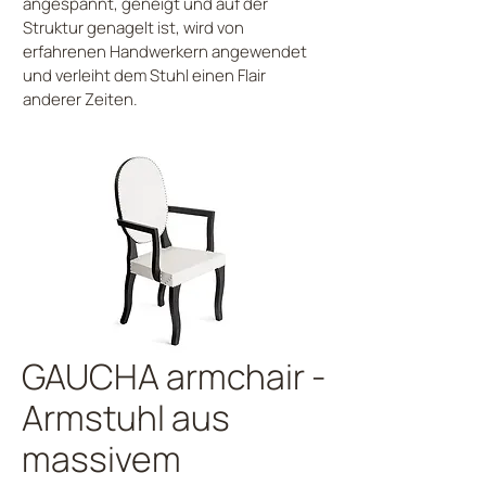
angespannt, geneigt und auf der
Struktur genagelt ist, wird von
erfahrenen Handwerkern angewendet
und verleiht dem Stuhl einen Flair
anderer Zeiten.
GAUCHA armchair -
Armstuhl aus
massivem