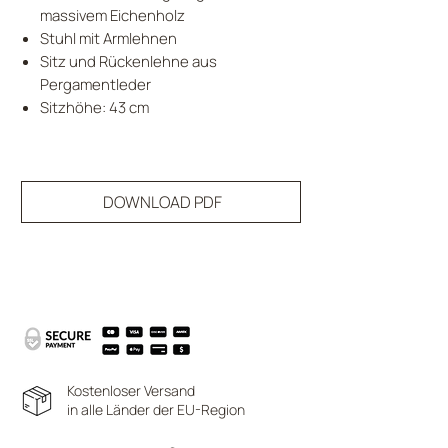
massivem Eichenholz
Stuhl mit Armlehnen
Sitz und Rückenlehne aus
Pergamentleder
Sitzhöhe: 43 cm
DOWNLOAD PDF
Kostenloser Versand
in alle Länder der EU-Region