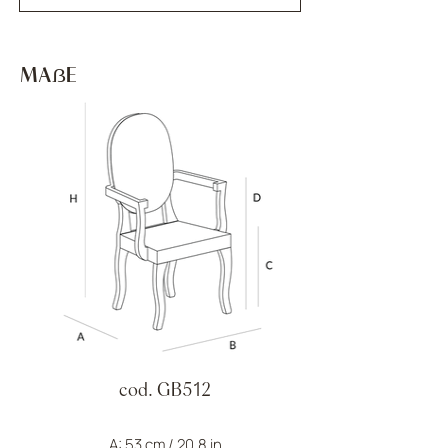
MAẞE
cod. GB512
A: 53 cm / 20,8 in