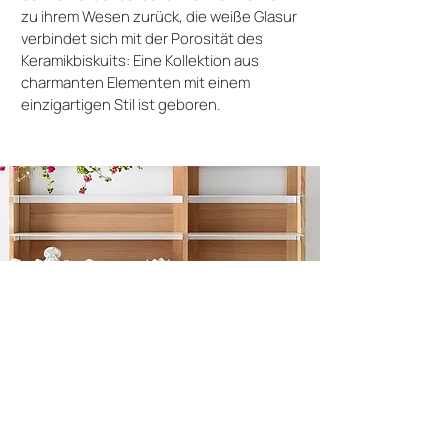
zu ihrem Wesen zurück, die weiße Glasur
verbindet sich mit der Porosität des
Keramikbiskuits: Eine Kollektion aus
charmanten Elementen mit einem
einzigartigen Stil ist geboren.
traumhafte Materialität
Die Keramik enthüllt eine Geschichte, die
aus den alten Handwerksläden stammt.