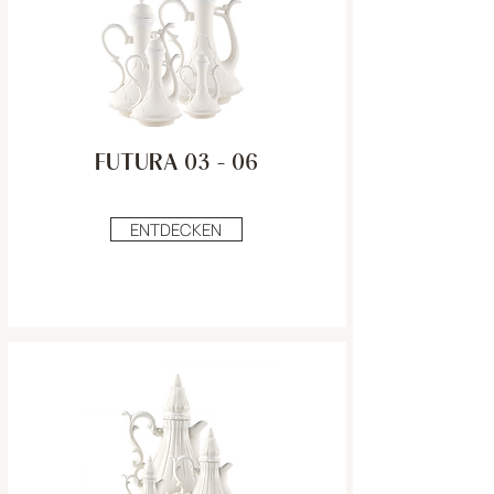
FUTURA 03 - 06
ENTDECKEN