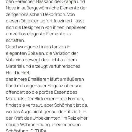
den Bereichen Bassano del Grappa und
Nove in außergewöhnliche Elemente der
zeitgenössischen Dekoration. Von
diesen Objekten sofort fasziniert, lässt
sich die Designerin von ihnen inspirieren,
um zeitlos elegante Elemente zu
schaffen.
Geschwungene Linien tanzen in
eleganten Spiralen, die Variation der
Volumina bewegt das Licht auf dem
Material und erzeugt verführerisches
Hell-Dunkel,
das innere Emaillieren läuft am äußeren
Rand mit ungenauer Eleganz über und
offenbart so die poröse Essenz des
Materials. Der Blick erkennt die Formen,
findet sie vertraut, aber Schönheit ist da,
wo das Auge nicht genau identifiziert, in
der Kraft des Unbekannten, im Reiz einer
neuen Wahrnehmung, in einer neuen
Schöpfung: FUTURA.