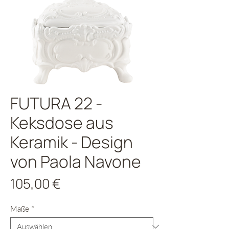
FUTURA 22 -
Keksdose aus
Keramik - Design
von Paola Navone
Preis
105,00 €
Maße
*