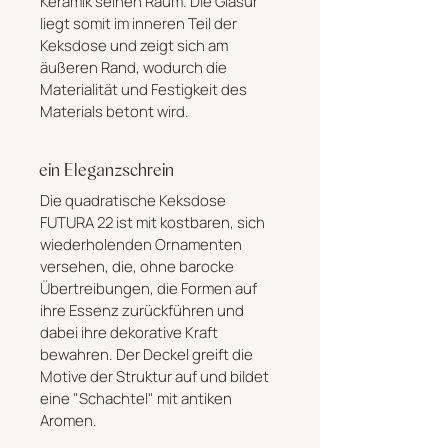
Keramik seinen Raum. Die Glasur
liegt somit im inneren Teil der
Keksdose und zeigt sich am
äußeren Rand, wodurch die
Materialität und Festigkeit des
Materials betont wird.
ein Eleganzschrein
Die quadratische Keksdose
FUTURA 22 ist mit kostbaren, sich
wiederholenden Ornamenten
versehen, die, ohne barocke
Übertreibungen, die Formen auf
ihre Essenz zurückführen und
dabei ihre dekorative Kraft
bewahren. Der Deckel greift die
Motive der Struktur auf und bildet
eine "Schachtel" mit antiken
Aromen.