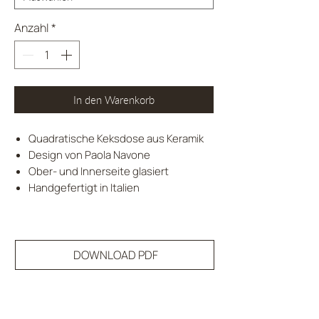
Anzahl
*
In den Warenkorb
Quadratische Keksdose aus Keramik
Design von Paola Navone
Ober- und Innerseite glasiert
Handgefertigt in Italien
DOWNLOAD PDF