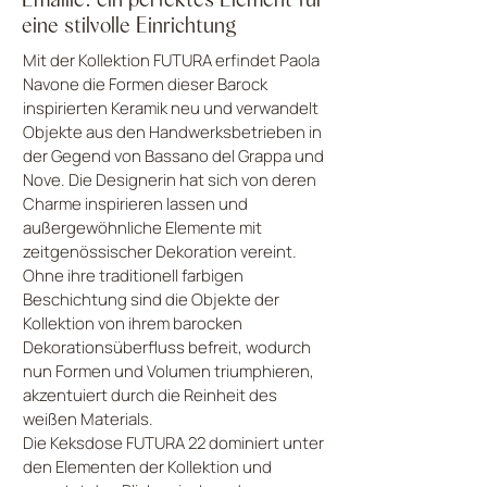
eine stilvolle Einrichtung
Mit der Kollektion FUTURA erfindet Paola
Navone die Formen dieser Barock
inspirierten Keramik neu und verwandelt
Objekte aus den Handwerksbetrieben in
der Gegend von Bassano del Grappa und
Nove. Die Designerin hat sich von deren
Charme inspirieren lassen und
außergewöhnliche Elemente mit
zeitgenössischer Dekoration vereint.
Ohne ihre traditionell farbigen
Beschichtung sind die Objekte der
Kollektion von ihrem barocken
Dekorationsüberfluss befreit, wodurch
nun Formen und Volumen triumphieren,
akzentuiert durch die Reinheit des
weißen Materials.
Die Keksdose FUTURA 22 dominiert unter
den Elementen der Kollektion und