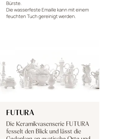
Bürste.
Die wasserfeste Emaille kann mit einem
feuchten Tuch gereinigt werden.
LADE MEHR HOCH
FUTURA
Die Keramikvasenserie FUTURA
fesselt den Blick und lässt die
Gedanken an exotische Orte und