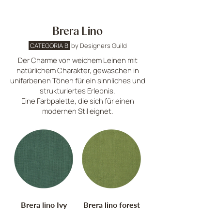
Brera Lino
CATEGORIA B
by Designers Guild
Der Charme von weichem Leinen mit
natürlichem Charakter, gewaschen in
unifarbenen Tönen für ein sinnliches und
strukturiertes Erlebnis.
Eine Farbpalette, die sich für einen
modernen Stil eignet.
Brera lino Ivy
Brera lino forest