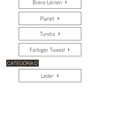
Brera-Leinen
Planet
Tundra
Farbiger Tweed
CATEGORIA D
Leder