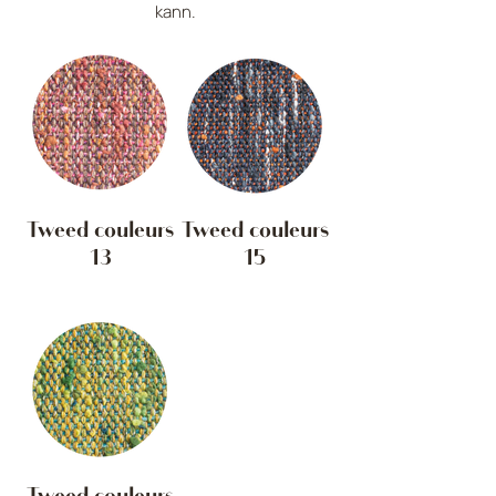
kann.
Tweed couleurs
Tweed couleurs
13
15