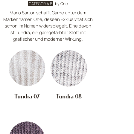
CATEGORIA B
by One
Mario Sartori schafft Garne unter dem
Markennamen One, dessen Exklusivität sich
schon im Namen widerspiegelt. Eine davon
ist Tundra, ein garngefärbter Stoff mit
grafischer und moderner Wirkung.
Tundra 07
Tundra 08