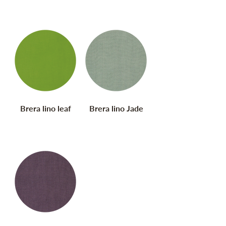
Brera lino leaf
Brera lino Jade