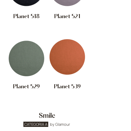
Planet 518
Planet 521
Planet 529
Planet 539
Smile
CATEGORIA A
by Glamour