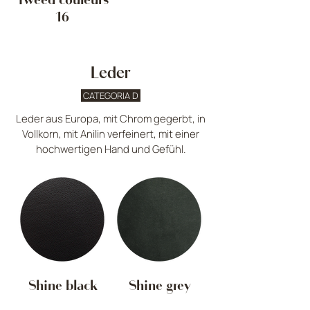
Tweed couleurs
16
Leder
CATEGORIA D
Leder aus Europa, mit Chrom gegerbt, in
Vollkorn, mit Anilin verfeinert, mit einer
hochwertigen Hand und Gefühl.
Shine black
Shine grey