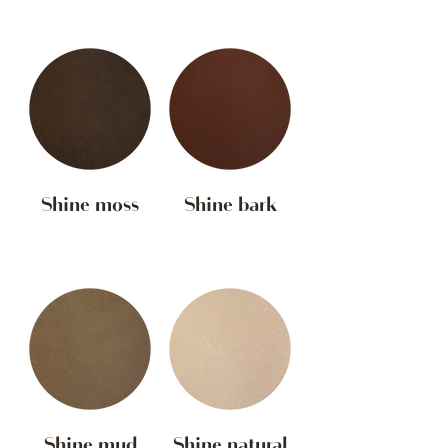
Shine moss
Shine bark
Shine mud
Shine natural