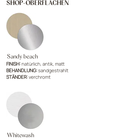
SHOP-OBERFLÄCHEN
Sandy beach
FINISH:
natürlich, antik, matt
BEHANDLUNG:
sandgestrahlt
STÄNDER:
verchromt
Whitewash