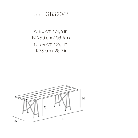
cod. GB320/2
A: 80 cm / 31,4 in
B: 250 cm / 98,4 in
C: 69 cm / 27,1 in
H: 73 cm / 28,7 in