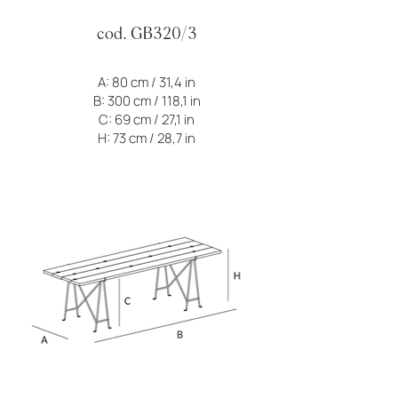
cod. GB320/3
A: 80 cm / 31,4 in
B: 300 cm / 118,1 in
C: 69 cm / 27,1 in
H: 73 cm / 28,7 in