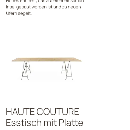
Floßes erinnert, das auf einer einsamen
Insel gebaut worden ist und zu neuen
Ufern segelt.
HAUTE COUTURE -
Esstisch mit Platte