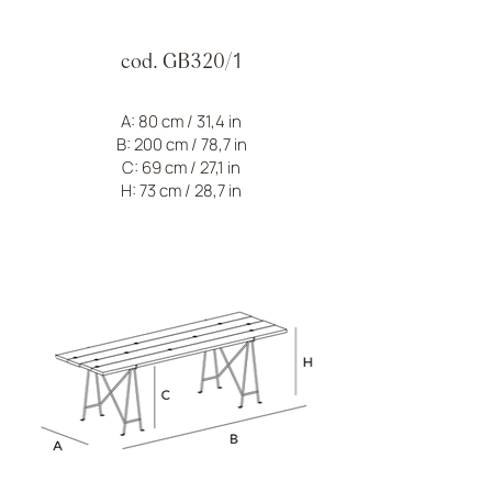
cod. GB320/1
A: 80 cm / 31,4 in
B: 200 cm / 78,7 in
C: 69 cm / 27,1 in
H: 73 cm / 28,7 in