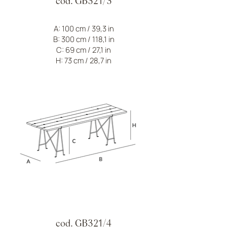
cod. GB321/3
A: 100 cm / 39,3 in
B: 300 cm / 118,1 in
C: 69 cm / 27,1 in
H: 73 cm / 28,7 in
cod. GB321/4