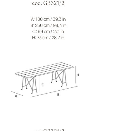
cod. GB321/2
A: 100 cm / 39,3 in
B: 250 cm / 98,4 in
C: 69 cm / 27,1 in
H: 73 cm / 28,7 in