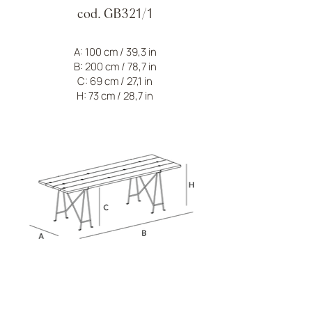
cod. GB321/1
A: 100 cm / 39,3 in
B: 200 cm / 78,7 in
C: 69 cm / 27,1 in
H: 73 cm / 28,7 in