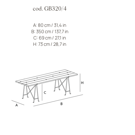
cod. GB320/4
A: 80 cm / 31,4 in
B: 350 cm / 137,7 in
C: 69 cm / 27,1 in
H: 73 cm / 28,7 in