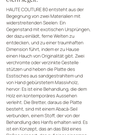
HAUTE COUTURE 80 entsteht aus der
Begegnung von zwei Materialien mit
widerstreitenden Seelen: Ein
Gegenstand mit exotischen Ursprüngen,
der dazu einlädt, ferne Welten zu
entdecken, und zu einer traumhaften
Dimension führt, indem er zu Hause
einen Hauch von Originalität gibt. Zwei
verchromte oder verzinkte Gestelle
stützen und heben die Platte des
Esstisches aus sandgestrahltem und
von Hand gebürstetem Massivholz,
hervor: Es ist eine Behandlung, die dem
Holz ein kontemporäres Aussehen
verleiht. Die Bretter, daraus die Platte
besteht, sind mit einem Abacà-Seil
verbunden, einem Stoff, der von der
Behandlung des Hanfs erhalten wird. Es
ist ein Konzept, das an das Bild eines