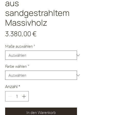
aus
sandgestrahltem
Massivholz
Preis
3.380,00 €
Maße auswählen
*
Farbe wählen
*
Anzahl
*
In den Warenkorb