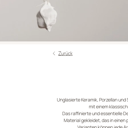
Zurück
Unglasierte Keramik, Porzellan un
mit einem klassisch
Das raffinierte und essentielle 
Material gekleidet, das in einen
Varianten können jede A