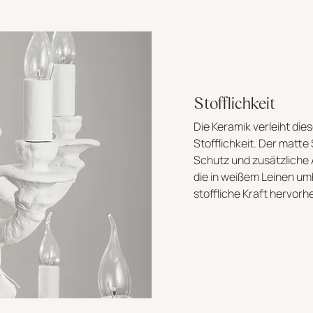
Stofflichkeit
Die Keramik verleiht di
Stofflichkeit. Der matte
Schutz und zusätzliche
die in weißem Leinen umh
stoffliche Kraft hervorh