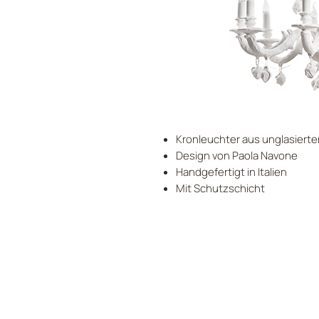
Kronleuchter aus unglasierte
Design von Paola Navone
Handgefertigt in Italien
Mit Schutzschicht