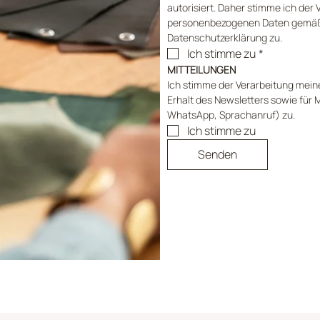
autorisiert. Daher stimme ich der 
personenbezogenen Daten gemäß
Datenschutzerklärung zu.
Ich stimme zu
*
MITTEILUNGEN
Ich stimme der Verarbeitung mein
Erhalt des Newsletters sowie für M
WhatsApp, Sprachanruf) zu.
Ich stimme zu
Senden