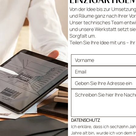
Von der Idee bis zur Umsetzung 
und Räume ganz nach Ihrer Vors
Unser technisches Team entwi
und unsere Werkstatt setzt sie
Sorgfalt um.
Teilen Sie Ihre Idee mit uns – Ih
DATENSCHUTZ
Ich erkläre, dass ich sechzehn Jahr
Jahre alt bin, wurde ich von dem I