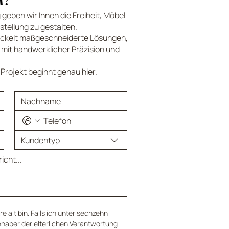
geben wir Ihnen die Freiheit, Möbel
tellung zu gestalten.
ckelt maßgeschneiderte Lösungen,
 mit handwerklicher Präzision und
r Projekt beginnt genau hier.
Kundentyp
e alt bin. Falls ich unter sechzehn 
nhaber der elterlichen Verantwortung 