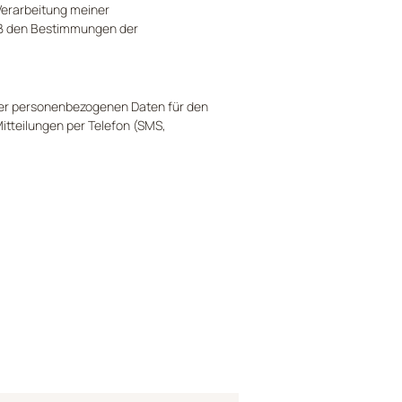
Verarbeitung meiner 
 den Bestimmungen der 
er personenbezogenen Daten für den 
itteilungen per Telefon (SMS, 