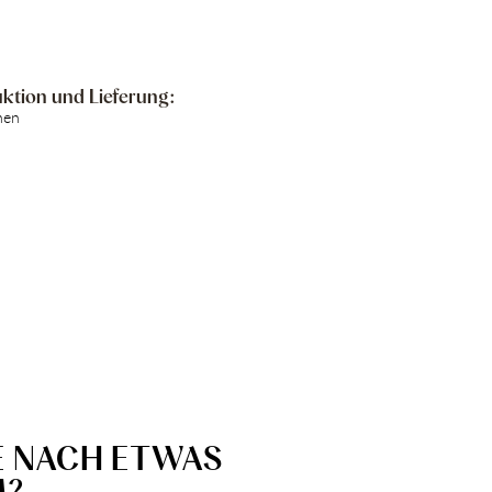
ktion und Lieferung:
hen
E NACH ETWAS
M?