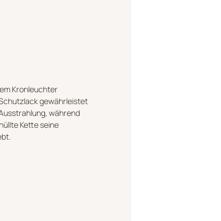
esem Kronleuchter
 Schutzlack gewährleistet
 Ausstrahlung, während
üllte Kette seine
ebt.