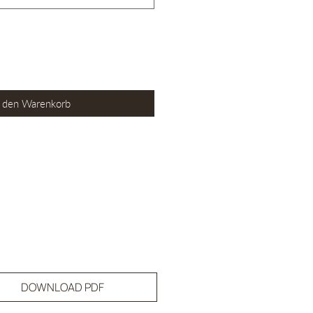
n den Warenkorb
DOWNLOAD PDF