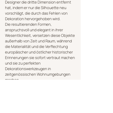
Designer die dritte Dimension entfernt
hat, indem er nur die Silhouette neu
vorschlägt, die durch das Fehlen von
Dekoration hervorgehoben wird.
Die resultierenden Formen,
anspruchsvoll und elegant in ihrer
Wesentlichkeit, versetzen diese Objekte
außerhalb von Zeit und Raum, während
die Materialität und die Verflechtung
europäischer und östlicher historischer
Erinnerungen sie sofort vertraut machen
und sie zu perfekten
Dekorationswerkzeugen in
zeitgenössischen Wohnumgebungen
machen.
Erhältlich in der Version komplett in Weiß
oder mit gold- oder platinfarbenen
emaillierten Zifferblättern.
ENTDECKEN SIE DIE KOLLEKTION