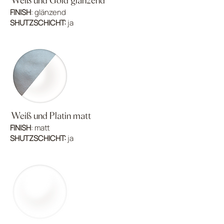
Weiß und Gold glänzend
FINISH
: glänzend
SHUTZSCHICHT:
ja
Weiß und Platin matt
FINISH
: matt
SHUTZSCHICHT:
ja