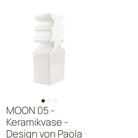
MOON 05 -
Keramikvase -
Design von Paola