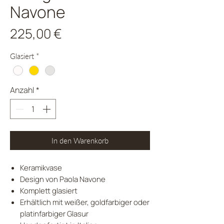
Navone
Preis
225,00 €
Glasiert
*
Anzahl
*
In den Warenkorb
Keramikvase
Design von Paola Navone
Komplett glasiert
Erhältlich mit weißer, goldfarbiger oder
platinfarbiger Glasur