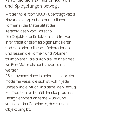
und Spiegelungen bewegt
Mit der Kollektion MOON überträgt Paola
Navone die typischen orientalischen
Formen in die Materialität der
Keramikvasen von Bassano.
Die Objekte der Kollektion sind frei von
ihrer traditionellen farbigen Emaillieren
und den orientalischen Dekorationen
und lassen die Formen und Volumen
triumphieren, die durch die Reinheit des
weißen Materials noch akzentuiert
werden.
05 ist symmetrisch in seinen Linien: eine
moderne Vase, die sich stilvoll in jede
Umgebung einfügt und dabei den Bezug
zur Tradition beibehält. Ihr skulpturales
Design erinnert an ferne Musik und
verstärkt das Geheimnis, das dieses
Objekt umgibt.