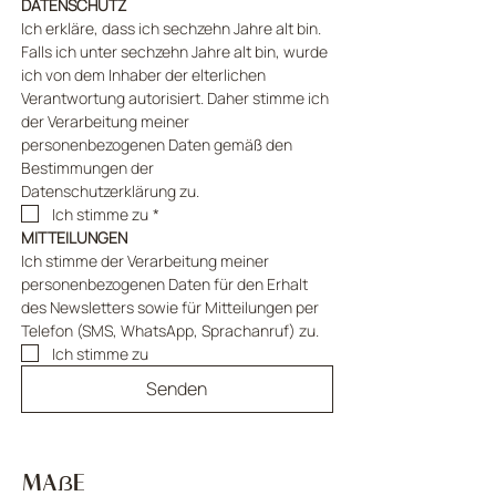
DATENSCHUTZ
Ich erkläre, dass ich sechzehn Jahre alt bin. 
Falls ich unter sechzehn Jahre alt bin, wurde 
ich von dem Inhaber der elterlichen 
Verantwortung autorisiert. Daher stimme ich 
der Verarbeitung meiner 
personenbezogenen Daten gemäß den 
Bestimmungen der 
Datenschutzerklärung zu.
Ich stimme zu
*
MITTEILUNGEN
Ich stimme der Verarbeitung meiner 
personenbezogenen Daten für den Erhalt 
des Newsletters sowie für Mitteilungen per 
Telefon (SMS, WhatsApp, Sprachanruf) zu.
Ich stimme zu
Senden
MAẞE