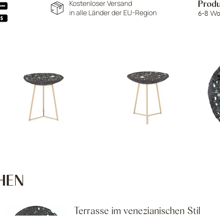
Kostenloser Versand
Produ
in alle Länder der EU-Region
6-8 W
HEN
Terrasse im venezianischen Stil