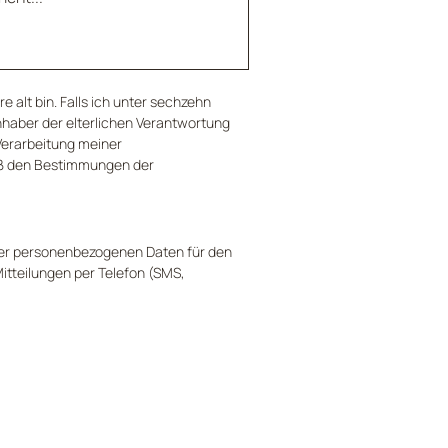
e alt bin. Falls ich unter sechzehn 
nhaber der elterlichen Verantwortung 
Verarbeitung meiner 
 den Bestimmungen der 
er personenbezogenen Daten für den 
itteilungen per Telefon (SMS, 