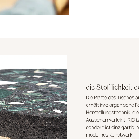
die Stofflichkeit 
Die Platte des Tisches a
erhält ihre organische F
Herstellungstechnik, die 
Aussehen verleiht. RIO ist
sondern ist einzigartig in
modernes Kunstwerk.