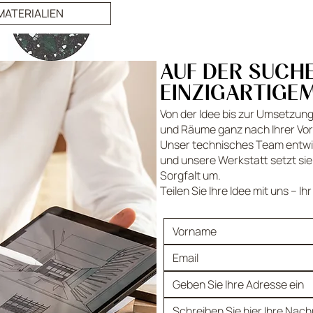
FINISH:
halbglanzpolierter Terrazzo
MATERIALIEN
AUF DER SUCH
EINZIGARTIGE
Von der Idee bis zur Umsetzung 
und Räume ganz nach Ihrer Vors
Unser technisches Team entwi
und unsere Werkstatt setzt sie
Sorgfalt um.
Teilen Sie Ihre Idee mit uns – Ih