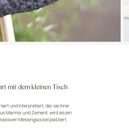
rt mit dem kleinen Tisch
rt und interpretiert, der sie ihrer
 aus Marmor und Zement, wird als ein
assiven Messingsockel platziert.