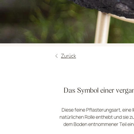
Zurück
Das Symbol einer vergan
Diese feine Pflasterungsart, eine 
natürlichen Rolle enthebt und sie z
dem Boden entnommener Teil eines