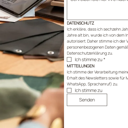
DATENSCHUTZ
Ich erkläre, dass ich sechzehn Jahr
Jahre alt bin, wurde ich von dem I
autorisiert. Daher stimme ich der 
personenbezogenen Daten gemäß
Datenschutzerklärung zu.
Ich stimme zu
*
MITTEILUNGEN
Ich stimme der Verarbeitung mein
Erhalt des Newsletters sowie für M
WhatsApp, Sprachanruf) zu.
Ich stimme zu
Senden