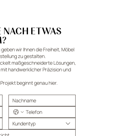
E NACH ETWAS
M?
geben wir Ihnen die Freiheit, Möbel
tellung zu gestalten.
ckelt maßgeschneiderte Lösungen,
 mit handwerklicher Präzision und
r Projekt beginnt genau hier.
Kundentyp