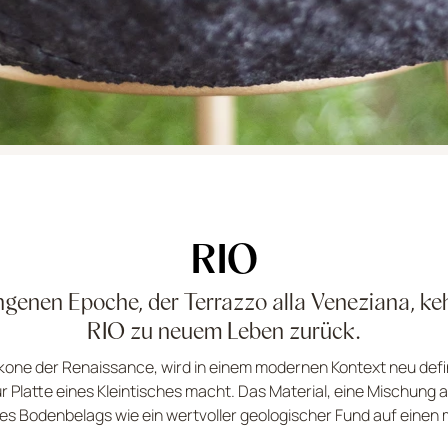
RIO
genen Epoche, der Terrazzo alla Veneziana, keh
RIO zu neuem Leben zurück.
Ikone der Renaissance, wird in einem modernen Kontext neu definie
ur Platte eines Kleintisches macht. Das Material, eine Mischung
 Bodenbelags wie ein wertvoller geologischer Fund auf einen m