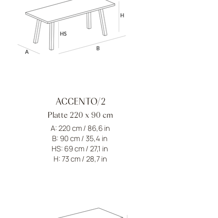
ACCENTO/2
Platte 220 x 90 cm
A: 220 cm / 86,6 in
B: 90 cm / 35,4 in
HS: 69 cm / 27,1 in
H: 73 cm / 28,7 in