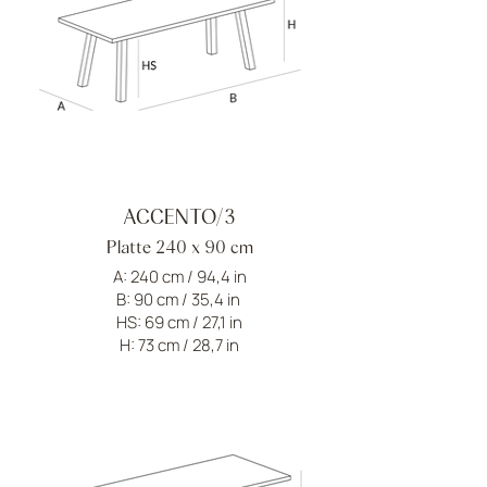
ACCENTO/3
Platte 240 x 90 cm
A: 240 cm / 94,4 in
B: 90 cm / 35,4 in
HS: 69 cm / 27,1 in
H: 73 cm / 28,7 in