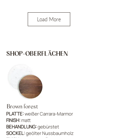
Load More
SHOP-OBERFLÄCHEN
Brown forest
PLATTE:
weißer Carrara-Marmor
FINISH:
matt
BEHANDLUNG:
gebürstet
SOCKEL:
geölter Nussbaumholz