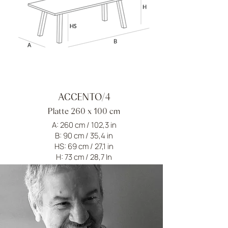
ACCENTO/4
Platte 260 x 100 cm
A: 260 cm / 102,3 in
B: 90 cm / 35,4 in
HS: 69 cm / 27,1 in
H: 73 cm / 28,7 In