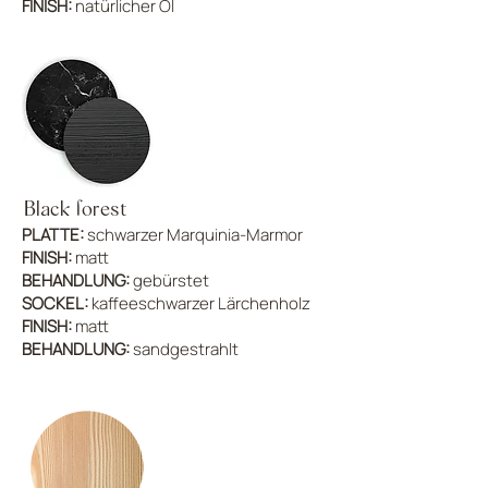
FINISH:
natürlicher Öl
Black forest
PLATTE:
schwarzer Marquinia-Marmor
FINISH:
matt
BEHANDLUNG:
gebürstet
SOCKEL:
kaffeeschwarzer Lärchenholz
FINISH:
matt
BEHANDLUNG:
sandgestrahlt