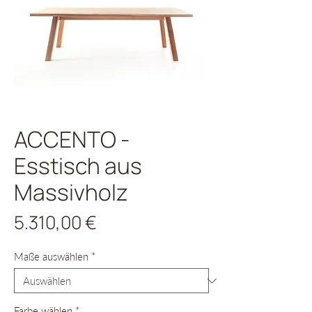
ACCENTO -
Esstisch aus
Massivholz
Preis
5.310,00 €
Maße auswählen
*
Farbe wählen
*