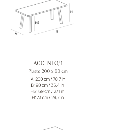
ACCENTO/1
Platte 200 x 90 cm
A: 200 cm / 78,7 in
B: 90 cm / 35,4 in
HS: 69 cm / 27,1 in
H: 73 cm / 28,7 in