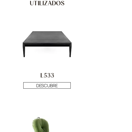
UTILIZADOS
L533
DESCUBRE