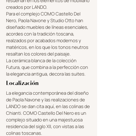
resuenan en los elementos de mobiliario
creados por LANDO.
Para el complejo COMO Castello Del
Nero, Paola Navone y Studio Otto han
diseñado muebles de líneas esenciales,
acordes con la tradición toscana,
realzados por acabados modernos y
matéricos, en los que los tonos neutros
resaltan los colores del paisaje.
La cerámica blanca de la colección
Futura, que combina a la perfección con
la elegancia antigua, decora las suites.
Localización
La elegancia contemporánea del diseño
de Paola Navone y las realizaciones de
LANDO se dan cita aquí, en las colinas de
Chianti. COMO Castello Del Nero es un
complejo situado en una majestuosa
residencia del siglo XII, con vistas a las
colinas toscanas.