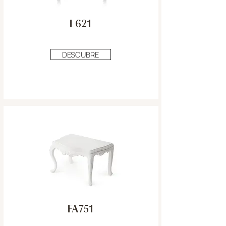
L621
DESCUBRE
FA751