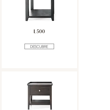
L500
DESCUBRE