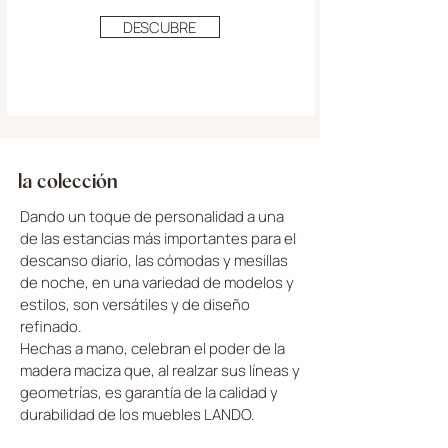
DESCUBRE
la colección
Dando un toque de personalidad a una
de las estancias más importantes para el
descanso diario, las cómodas y mesillas
de noche, en una variedad de modelos y
estilos, son versátiles y de diseño
refinado.
Hechas a mano, celebran el poder de la
madera maciza que, al realzar sus líneas y
geometrías, es garantía de la calidad y
durabilidad de los muebles LANDO.