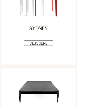
SYDNEY
DESCUBRE