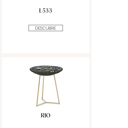
L533
DESCUBRE
RIO