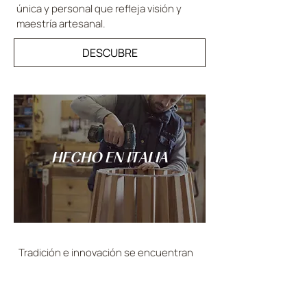
única y personal que refleja visión y
maestría artesanal.
DESCUBRE
HECHO EN ITALIA
Tradición e innovación se encuentran
bajo el signo de la artesanía italiana:
cada creación de LANDO es concebida
y realizada íntegramente en Italia.