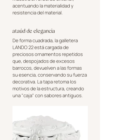
acentuando la materialidad y
resistencia del material.
ataúd de elegancia
De forma cuadrada, la galletera
LANDO 22 está cargada de
preciosos ornamentos repetidos
que, despojados de excesos
barrocos, devuelven a las formas
su esencia, conservando su fuerza
decorativa. La tapa retoma los
motivos de la estructura, creando
una "caja" con sabores antiguos.