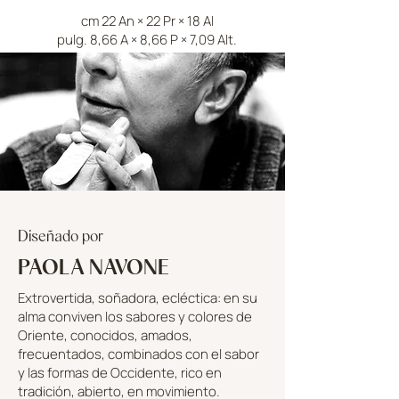
cm 22 An × 22 Pr × 18 Al
pulg. 8,66 A × 8,66 P × 7,09 Alt.
Diseñado por
PAOLA NAVONE
Extrovertida, soñadora, ecléctica: en su
alma conviven los sabores y colores de
Oriente, conocidos, amados,
frecuentados, combinados con el sabor
y las formas de Occidente, rico en
tradición, abierto, en movimiento.