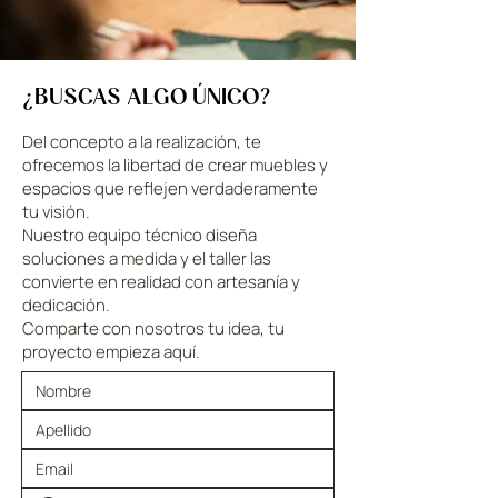
¿BUSCAS ALGO ÚNICO?
Del concepto a la realización, te
ofrecemos la libertad de crear muebles y
espacios que reflejen verdaderamente
tu visión.
Nuestro equipo técnico diseña
soluciones a medida y el taller las
convierte en realidad con artesanía y
dedicación.
Comparte con nosotros tu idea, tu
proyecto empieza aquí.