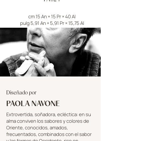
cm 15 An × 15 Pr × 40 Al
pulg 5,91 An × 5,91 Pr × 15,75 Al
Diseñado por
PAOLA NAVONE
Extrovertida, soñadora, ecléctica: en su
alma conviven los sabores y colores de
Oriente, conocidos, amados,
frecuentados, combinados con el sabor
y las formas de Occidente, rico en