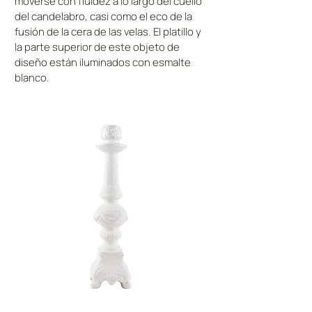
moverse con fluidez a lo largo del cuello
del candelabro, casi como el eco de la
fusión de la cera de las velas. El platillo y
la parte superior de este objeto de
diseño están iluminados con esmalte
blanco.