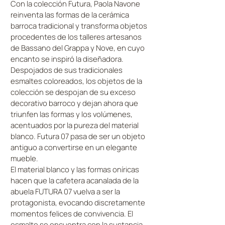
Con la colección Futura, Paola Navone
reinventa las formas de la cerámica
barroca tradicional y transforma objetos
procedentes de los talleres artesanos
de Bassano del Grappa y Nove, en cuyo
encanto se inspiró la diseñadora.
Despojados de sus tradicionales
esmaltes coloreados, los objetos de la
colección se despojan de su exceso
decorativo barroco y dejan ahora que
triunfen las formas y los volúmenes,
acentuados por la pureza del material
blanco. Futura 07 pasa de ser un objeto
antiguo a convertirse en un elegante
mueble.
El material blanco y las formas oníricas
hacen que la cafetera acanalada de la
abuela FUTURA 07 vuelva a ser la
protagonista, evocando discretamente
momentos felices de convivencia. El
esmalte se encuentra con la sustancia