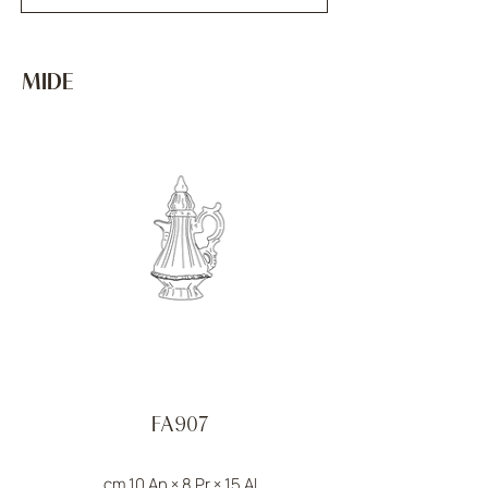
MIDE
FA907
cm 10 An × 8 Pr × 15 Al