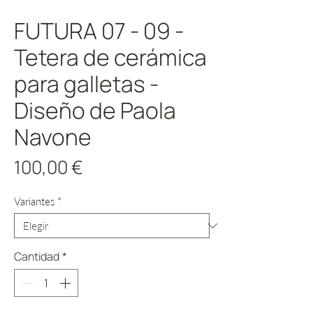
FUTURA 07 - 09 -
Tetera de cerámica
para galletas -
Diseño de Paola
Navone
Precio
100,00 €
Variantes
*
Cantidad
*