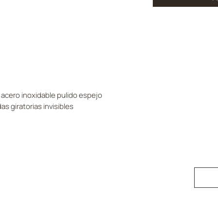
acero inoxidable pulido espejo
s giratorias invisibles