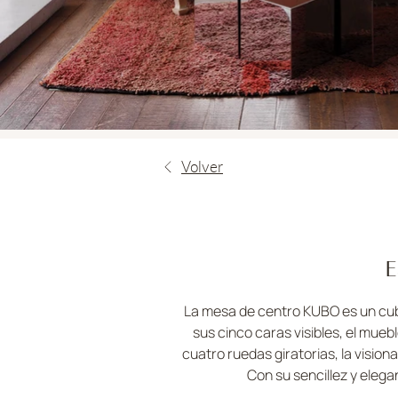
Volver
E
La mesa de centro KUBO es un cubo
sus cinco caras visibles, el mueb
cuatro ruedas giratorias, la visi
Con su sencillez y eleg