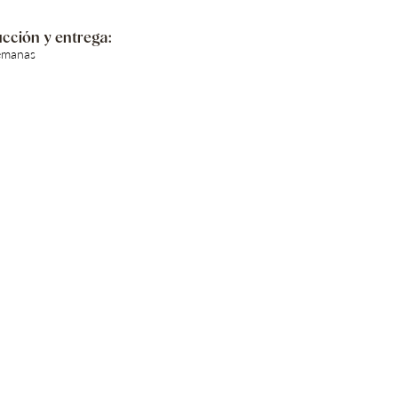
cción y entrega:
emanas