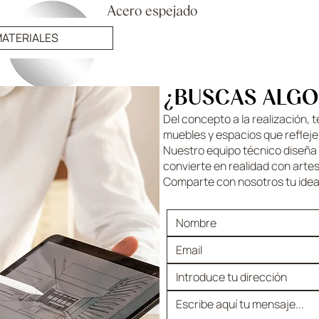
Acero espejado
ATERIALES
¿BUSCAS ALGO
Del concepto a la realización, 
muebles y espacios que refleje
Nuestro equipo técnico diseña s
convierte en realidad con artes
Comparte con nosotros tu idea