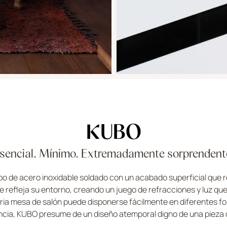
KUBO
sencial. Mínimo. Extremadamente sorprendent
 de acero inoxidable soldado con un acabado superficial que rea
le refleja su entorno, creando un juego de refracciones y luz qu
onaria mesa de salón puede disponerse fácilmente en diferentes 
ancia, KUBO presume de un diseño atemporal digno de una piez