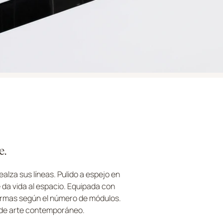
e.
lza sus líneas. Pulido a espejo en
e da vida al espacio. Equipada con
formas según el número de módulos.
a de arte contemporáneo.