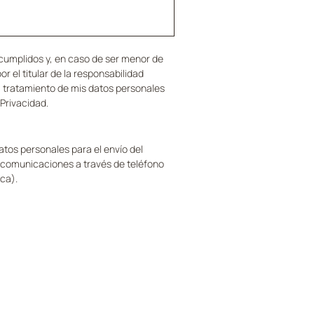
cumplidos y, en caso de ser menor de 
r el titular de la responsabilidad 
el tratamiento de mis datos personales 
 Privacidad.
tos personales para el envío del 
y comunicaciones a través de teléfono 
ca).