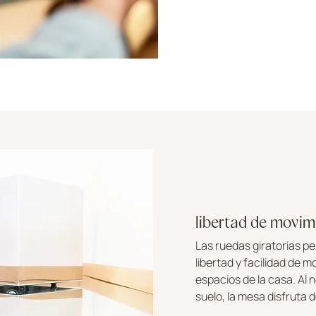
libertad de movim
Las ruedas giratorias p
libertad y facilidad de m
espacios de la casa. Al 
suelo, la mesa disfruta 