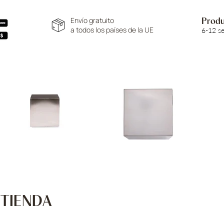
Envío gratuito
Produ
a todos los países de la UE
6-12 s
 TIENDA