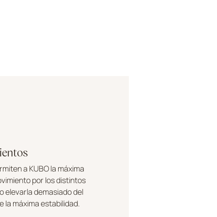
ientos
ermiten a KUBO la máxima
ovimiento por los distintos
no elevarla demasiado del
de la máxima estabilidad.