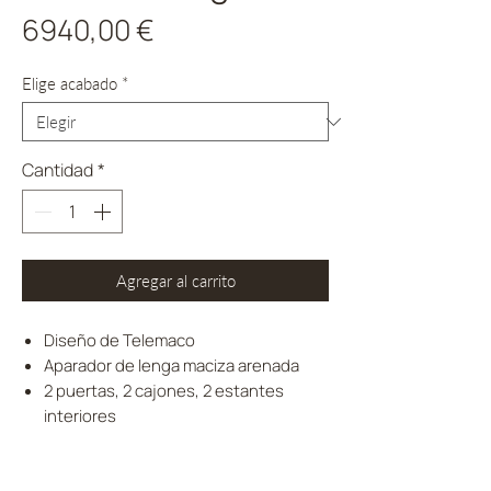
Precio
6940,00 €
Elige acabado
*
Cantidad
*
Agregar al carrito
Diseño de Telemaco
Aparador de lenga maciza arenada
2 puertas, 2 cajones, 2 estantes
interiores