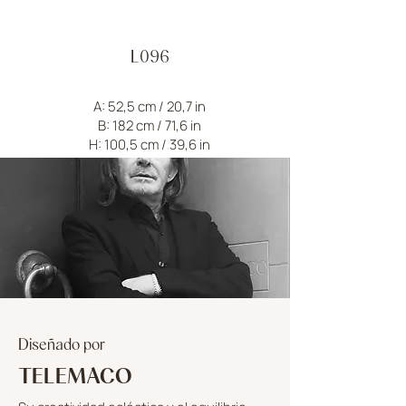
L096
A: 52,5 cm / 20,7 in
B: 182 cm / 71,6 in
H: 100,5 cm / 39,6 in
Diseñado por
TELEMACO