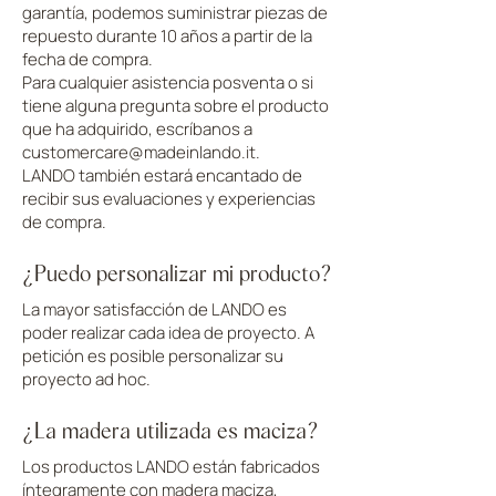
garantía, podemos suministrar piezas de
repuesto durante 10 años a partir de la
fecha de compra.
Para cualquier asistencia posventa o si
tiene alguna pregunta sobre el producto
que ha adquirido, escríbanos
a
customercare@madeinlando.it
.
LANDO también estará encantado de
recibir sus evaluaciones y experiencias
de compra.
¿Puedo personalizar mi producto?
La mayor satisfacción de LANDO es
poder realizar cada idea de proyecto. A
petición es posible personalizar su
proyecto ad hoc.
¿La madera utilizada es maciza?
Los productos LANDO están fabricados
íntegramente con madera maciza,