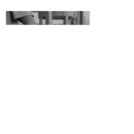
TAILOR-MADE
Cada proyecto toma forma a partir del
diálogo, transformándose en una obra
única y personal que refleja visión y
maestría artesanal.
DESCUBRE