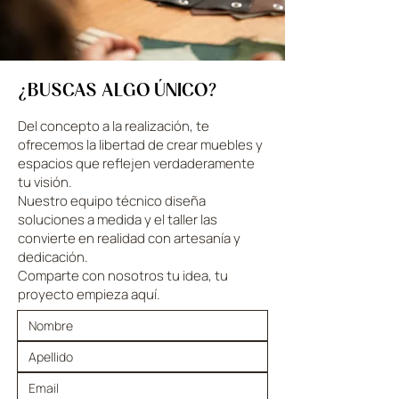
¿BUSCAS ALGO ÚNICO?
Del concepto a la realización, te
ofrecemos la libertad de crear muebles y
espacios que reflejen verdaderamente
tu visión.
Nuestro equipo técnico diseña
soluciones a medida y el taller las
convierte en realidad con artesanía y
dedicación.
Comparte con nosotros tu idea, tu
proyecto empieza aquí.