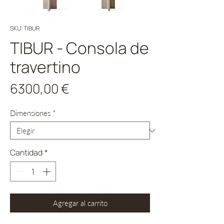
SKU: TIBUR
TIBUR - Consola de
travertino
Precio
6300,00 €
Dimensiones
*
Cantidad
*
Agregar al carrito