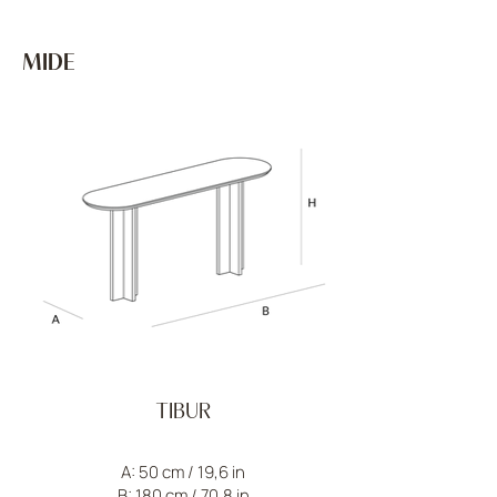
MIDE
TIBUR
A: 50 cm / 19,6 in
B: 180 cm / 70,8 in