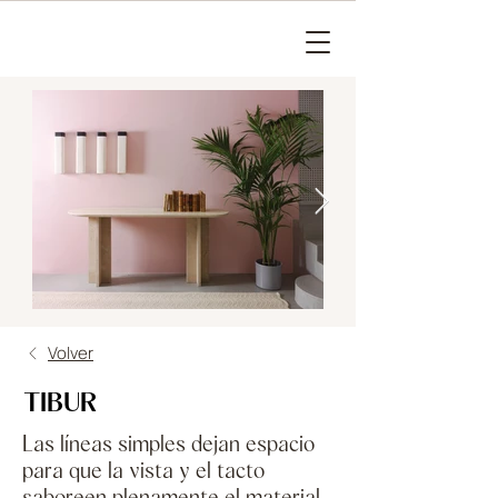
Volver
TIBUR
Las líneas simples dejan espacio
para que la vista y el tacto
saboreen plenamente el material.