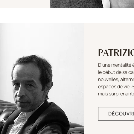
PATRIZ
D'une mentalité é
le début de sa ca
nouvelles, alter
espaces de vie. S
mais surprenante
DÉCOUVR