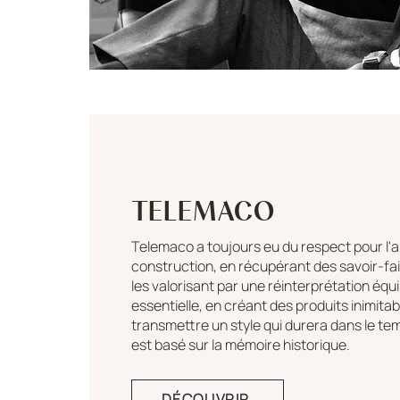
TELEMACO
Telemaco a toujours eu du respect pour l'ar
construction, en récupérant des savoir-fai
les valorisant par une réinterprétation équi
essentielle, en créant des produits inimita
transmettre un style qui durera dans le tem
est basé sur la mémoire historique.
DÉCOUVRIR