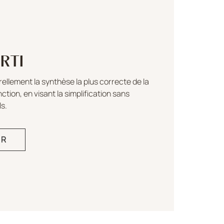
ERTI
rellement la synthèse la plus correcte de la
ction, en visant la simplification sans
ls.
IR