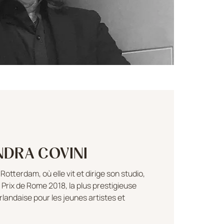
NDRA COVINI
Rotterdam, où elle vit et dirige son studio,
e Prix de Rome 2018, la plus prestigieuse
andaise pour les jeunes artistes et