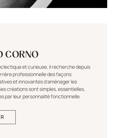
IO CORNO
clectique et curieuse, il recherche depuis
rrière professionnelle des façons
natives et innovantes d'aménager les
es créations sont simples, essentielles,
s par leur personnalité fonctionnelle.
IR