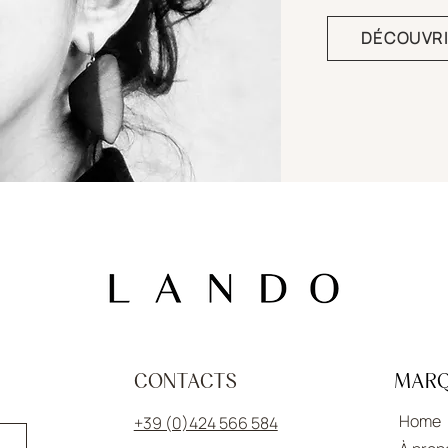
DÉCOUVR
CONTACTS
MAR
Home
+39 (0)424 566 584