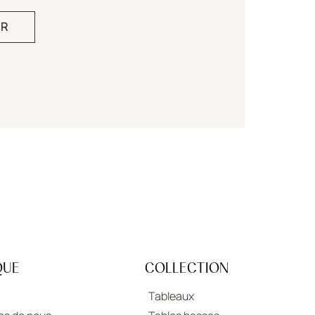
IR
QUE
COLLECTION
Tableaux