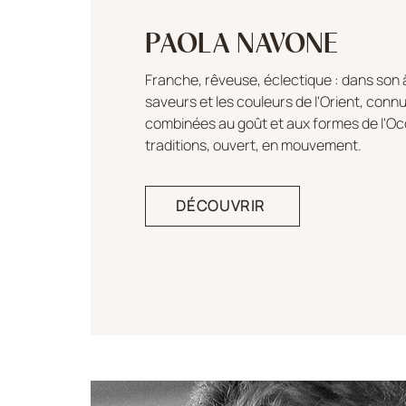
PAOLA NAVONE
Franche, rêveuse, éclectique : dans son 
saveurs et les couleurs de l'Orient, conn
combinées au goût et aux formes de l'Occ
traditions, ouvert, en mouvement.
DÉCOUVRIR