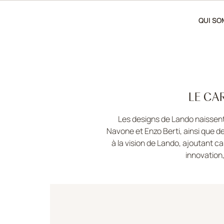
QUI S
LE CA
Les designs de Lando naissent
Navone et Enzo Berti, ainsi que d
à la vision de Lando, ajoutant c
innovation