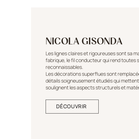
NICOLA GISONDA
Les lignes claires et rigoureuses sont sa 
fabrique, le fil conducteur qui rend toutes 
reconnaissables.
Les décorations superflues sont remplacé
détails soigneusement étudiés qui mettent 
soulignent les aspects structurels et matér
DÉCOUVRIR