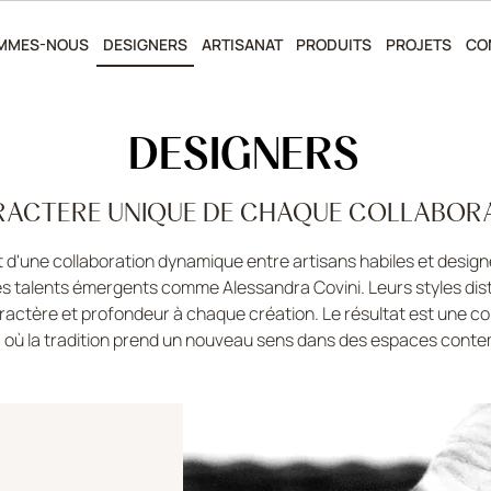
OMMES-NOUS
DESIGNERS
ARTISANAT
PRODUITS
PROJETS
CO
DESIGNERS
RACTERE UNIQUE DE CHAQUE COLLABOR
 d'une collaboration dynamique entre artisans habiles et desig
es talents émergents comme Alessandra Covini. Leurs styles dist
aractère et profondeur à chaque création. Le résultat est une col
, où la tradition prend un nouveau sens dans des espaces conte