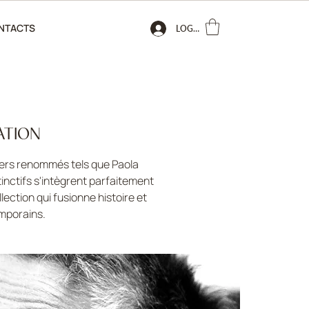
NTACTS
LOGIN
ATION
ners renommés tels que Paola
inctifs s'intègrent parfaitement
lection qui fusionne histoire et
mporains.