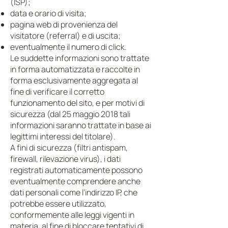
(ISP);
data e orario di visita;
pagina web di provenienza del
visitatore (referral) e di uscita;
eventualmente il numero di click.
Le suddette informazioni sono trattate
in forma automatizzata e raccolte in
forma esclusivamente aggregata al
fine di verificare il corretto
funzionamento del sito, e per motivi di
sicurezza (dal 25 maggio 2018 tali
informazioni saranno trattate in base ai
legittimi interessi del titolare).
A fini di sicurezza (filtri antispam,
firewall, rilevazione virus), i dati
registrati automaticamente possono
eventualmente comprendere anche
dati personali come l’indirizzo IP, che
potrebbe essere utilizzato,
conformemente alle leggi vigenti in
materia, al fine di bloccare tentativi di