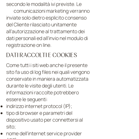
secondo le modalità ivi previste. Le
comunicazioni marketing verranno
inviate solo dietro esplicito consenso
del Cliente rilasciato unitamente
all’autorizzazione al trattamento dei
dati personali ed all’invio nel modulo di
registrazione on line.
DATI RACCOLTI E COOKIES
Come tutti i siti web anche il presente
sito fa uso di log files nei quali vengono
conservate in maniera automatizzata
durante le visite degli utenti. Le
informazioni raccolte potrebbero
essere le seguenti:
indirizzo internet protocol (IP);
tipo di browser e parametri del
dispositivo usato per connettersi al
sito;
nome dell’internet service provider