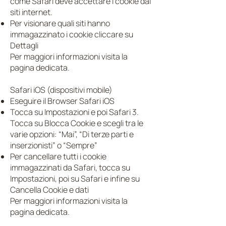
come Safari deve accettare i cookie dai
siti internet.
Per visionare quali siti hanno
immagazzinato i cookie cliccare su
Dettagli
Per maggiori informazioni visita la
pagina dedicata.
Safari iOS (dispositivi mobile)
Eseguire il Browser Safari iOS
Tocca su Impostazioni e poi Safari 3.
Tocca su Blocca Cookie e scegli tra le
varie opzioni: “Mai”, “Di terze parti e
inserzionisti” o “Sempre”
Per cancellare tutti i cookie
immagazzinati da Safari, tocca su
Impostazioni, poi su Safari e infine su
Cancella Cookie e dati
Per maggiori informazioni visita la
pagina dedicata.