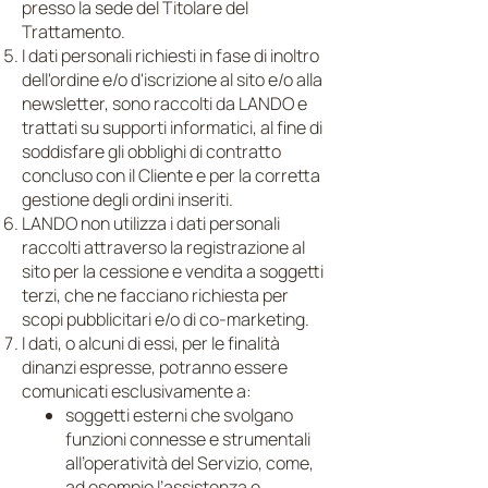
presso la sede del Titolare del
Trattamento.
I dati personali richiesti in fase di inoltro
dell'ordine e/o d'iscrizione al sito e/o alla
newsletter, sono raccolti da LANDO e
trattati su supporti informatici, al fine di
soddisfare gli obblighi di contratto
concluso con il Cliente e per la corretta
gestione degli ordini inseriti.
LANDO non utilizza i dati personali
raccolti attraverso la registrazione al
sito per la cessione e vendita a soggetti
terzi, che ne facciano richiesta per
scopi pubblicitari e/o di co-marketing.
I dati, o alcuni di essi, per le finalità
dinanzi espresse, potranno essere
comunicati esclusivamente a:
soggetti esterni che svolgano
funzioni connesse e strumentali
all’operatività del Servizio, come,
ad esempio l’assistenza e