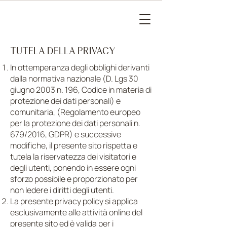
TUTELA DELLA PRIVACY
In ottemperanza degli obblighi derivanti
dalla normativa nazionale (D. Lgs 30
giugno 2003 n. 196, Codice in materia di
protezione dei dati personali) e
comunitaria, (Regolamento europeo
per la protezione dei dati personali n.
679/2016, GDPR) e successive
modifiche, il presente sito rispetta e
tutela la riservatezza dei visitatori e
degli utenti, ponendo in essere ogni
sforzo possibile e proporzionato per
non ledere i diritti degli utenti.
La presente privacy policy si applica
esclusivamente alle attività online del
presente sito ed è valida per i