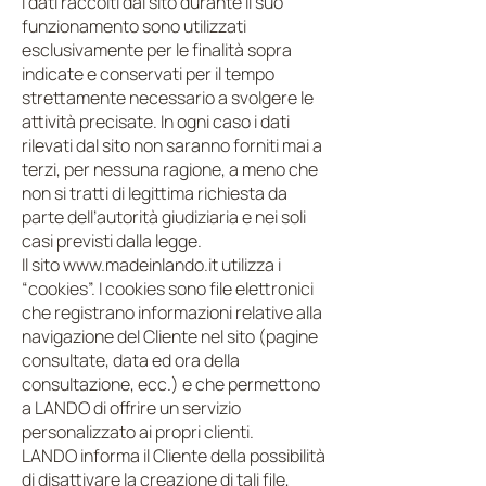
I dati raccolti dal sito durante il suo
funzionamento sono utilizzati
esclusivamente per le finalità sopra
indicate e conservati per il tempo
strettamente necessario a svolgere le
attività precisate. In ogni caso i dati
rilevati dal sito non saranno forniti mai a
terzi, per nessuna ragione, a meno che
non si tratti di legittima richiesta da
parte dell’autorità giudiziaria e nei soli
casi previsti dalla legge.
Il sito www.madeinlando.it utilizza i
“cookies”. I cookies sono file elettronici
che registrano informazioni relative alla
navigazione del Cliente nel sito (pagine
consultate, data ed ora della
consultazione, ecc.) e che permettono
a LANDO di offrire un servizio
personalizzato ai propri clienti.
LANDO informa il Cliente della possibilità
di disattivare la creazione di tali file,