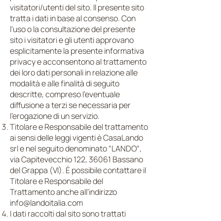
visitatori/utenti del sito. Il presente sito
tratta i dati in base al consenso. Con
l’uso o la consultazione del presente
sito i visitatori e gli utenti approvano
esplicitamente la presente informativa
privacy e acconsentono al trattamento
dei loro dati personali in relazione alle
modalità e alle finalità di seguito
descritte, compreso l’eventuale
diffusione a terzi se necessaria per
l’erogazione di un servizio.
Titolare e Responsabile del trattamento
ai sensi delle leggi vigenti è CasaLando
srl e nel seguito denominato “LANDO“,
via Capitevecchio 122, 36061 Bassano
del Grappa (VI). È possibile contattare il
Titolare e Responsabile del
Trattamento anche all’indirizzo
info@landoitalia.com
I dati raccolti dal sito sono trattati