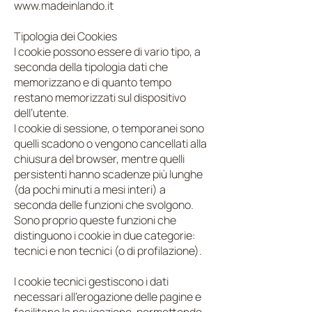
www.madeinlando.it
Tipologia dei Cookies
I cookie possono essere di vario tipo, a
seconda della tipologia dati che
memorizzano e di quanto tempo
restano memorizzati sul dispositivo
dell’utente.
I cookie di sessione, o temporanei sono
quelli scadono o vengono cancellati alla
chiusura del browser, mentre quelli
persistenti hanno scadenze più lunghe
(da pochi minuti a mesi interi) a
seconda delle funzioni che svolgono.
Sono proprio queste funzioni che
distinguono i cookie in due categorie:
tecnici e non tecnici (o di profilazione).
I cookie tecnici gestiscono i dati
necessari all’erogazione delle pagine e