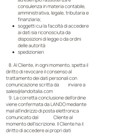
consulenza in materia contabile,
amministrativa, legale, tributaria e
finanziaria;
soggetti cui la facoltà di accedere
ai dati sia riconosciuta da
disposizioni di legge o da ordini
delle autorità
spedizionieri
8. Al Cliente, in ogni momento, spetta il
diritto di revocare il consenso al
trattamento dei dati personali con
comunicazione scritta da inviare a
sales@landoitalia.com
9. La corretta conclusione dell'ordine
viene confermata da LANDO mediante
mail all'indirizzo di posta elettronica
comunicato dal Cliente al
momento dell'iscrizione. Il Cliente ha il
diritto di accedere ai propri dati