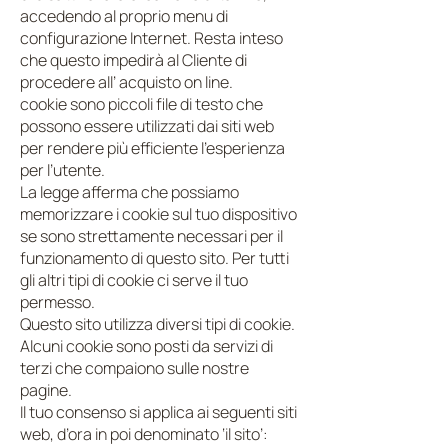
accedendo al proprio menu di
configurazione Internet. Resta inteso
che questo impedirà al Cliente di
procedere all’ acquisto on line.
cookie sono piccoli file di testo che
possono essere utilizzati dai siti web
per rendere più efficiente l’esperienza
per l’utente.
La legge afferma che possiamo
memorizzare i cookie sul tuo dispositivo
se sono strettamente necessari per il
funzionamento di questo sito. Per tutti
gli altri tipi di cookie ci serve il tuo
permesso.
Questo sito utilizza diversi tipi di cookie.
Alcuni cookie sono posti da servizi di
terzi che compaiono sulle nostre
pagine.
Il tuo consenso si applica ai seguenti siti
web, d’ora in poi denominato ‘il sito’: