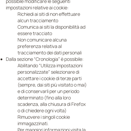
possibile modificare le seguenti
impostazioni relative ai cookie:
Richiedi ai siti di non effettuare
alcun tracciamento
Comunica ai siti la disponibilità ad
essere tracciato
Non comunicare alcuna
preferenza relativa al
tracciamento dei dati personali
Dalla sezione “Cronologia” è possibile:
Abilitando “Utilizza impostazioni
personalizzate” selezionare di
accettare i cookie di terze parti
(sempre, dai siti più visitato o mai)
e di conservarli per un periodo
determinato (fino alla loro
scadenza, alla chiusura di Firefox
o di chiedere ogni volta)
Rimuovere i singoli cookie
immagazzinati.
Per maggiori informazioni visita la