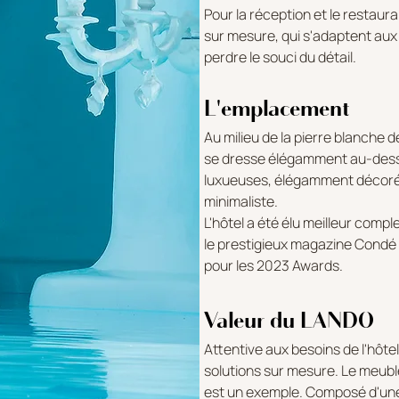
Pour la réception et le restaur
sur mesure, qui s'adaptent aux
perdre le souci du détail.
L'emplacement
Au milieu de la pierre blanche 
se dresse élégamment au-dessu
luxueuses, élégamment décorée
minimaliste.
L'hôtel a été élu meilleur comp
le prestigieux magazine Condé
pour les 2023 Awards.
Valeur du LANDO
Attentive aux besoins de l'hôt
solutions sur mesure. Le meuble 
est un exemple. Composé d'une