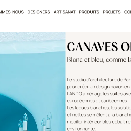
OMMES-NOUS
DESIGNERS
ARTISANAT
PRODUITS
PROJETS
CO
CANAVES O
Blanc et bleu, comme la
Le studio d'architecture de Pa
pour créer un design navonien.
LANDO aménage les suites avec
européennes et caribéennes.
Les laques blanches, les soluti
et nettes se mêlent à la blanche
mobilier intérieur bleu cobalt re
environnante.