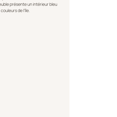
euble présente un intérieur bleu
couleurs de l'île.