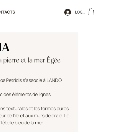
NTACTS
LOGIN
IA
 pierre et la mer Égée
nos Petridis s'associe à LANDO
 des éléments de lignes
ons texturales et les formes pures
ur de l'île et aux murs de craie. Le
flète le bleu de la mer