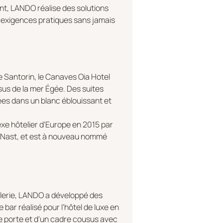
ant, LANDO réalise des solutions
 exigences pratiques sans jamais
de Santorin, le Canaves Oia Hotel
s de la mer Égée. Des suites
s dans un blanc éblouissant et
lexe hôtelier d'Europe en 2015 par
 Nast, et est à nouveau nommé
ellerie, LANDO a développé des
bar réalisé pour l'hôtel de luxe en
 porte et d'un cadre cousus avec