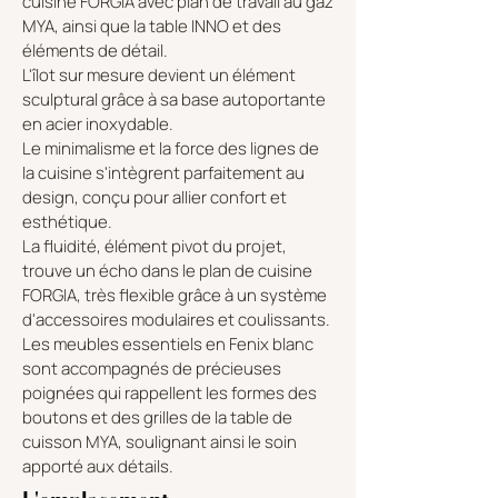
cuisine FORGIA avec plan de travail au gaz
MYA, ainsi que la table INNO et des
éléments de détail.
L'îlot sur mesure devient un élément
sculptural grâce à sa base autoportante
en acier inoxydable.
Le minimalisme et la force des lignes de
la cuisine s'intègrent parfaitement au
design, conçu pour allier confort et
esthétique.
La fluidité, élément pivot du projet,
trouve un écho dans le plan de cuisine
FORGIA, très flexible grâce à un système
d'accessoires modulaires et coulissants.
Les meubles essentiels en Fenix blanc
sont accompagnés de précieuses
poignées qui rappellent les formes des
boutons et des grilles de la table de
cuisson MYA, soulignant ainsi le soin
apporté aux détails.