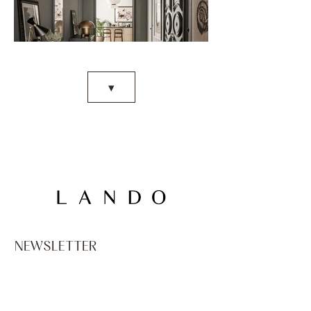
▾
NEWSLETTER
Email
*