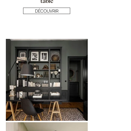
table
DÉCOUVRIR