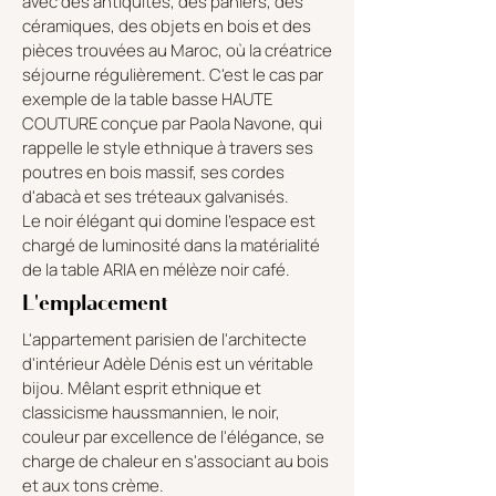
avec des antiquités, des paniers, des
céramiques, des objets en bois et des
pièces trouvées au Maroc, où la créatrice
séjourne régulièrement. C'est le cas par
exemple de la table basse HAUTE
COUTURE conçue par Paola Navone, qui
rappelle le style ethnique à travers ses
poutres en bois massif, ses cordes
d'abacà et ses tréteaux galvanisés.
Le noir élégant qui domine l'espace est
chargé de luminosité dans la matérialité
de la table ARIA en mélèze noir café.
L'emplacement
L'appartement parisien de l'architecte
d'intérieur Adèle Dénis est un véritable
bijou. Mêlant esprit ethnique et
classicisme haussmannien, le noir,
couleur par excellence de l'élégance, se
charge de chaleur en s'associant au bois
et aux tons crème.