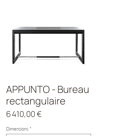
APPUNTO - Bureau
rectangulaire
Prix
6 410,00 €
Dimensions
*