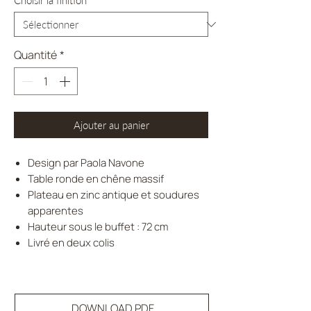
Choisir la finition
*
Quantité
*
Ajouter au panier
Design par Paola Navone
Table ronde en chêne massif
Plateau en zinc antique et soudures
apparentes
Hauteur sous le buffet : 72 cm
Livré en deux colis
DOWNLOAD PDF