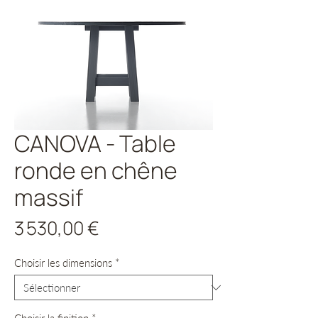
CANOVA - Table
ronde en chêne
massif
Prix
3 530,00 €
Choisir les dimensions
*