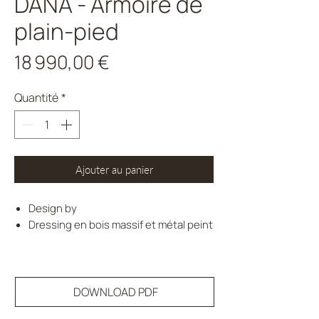
DANA - Armoire de
plain-pied
Prix
18 990,00 €
Quantité
*
Ajouter au panier
Design by
Dressing en bois massif et métal peint
DOWNLOAD PDF