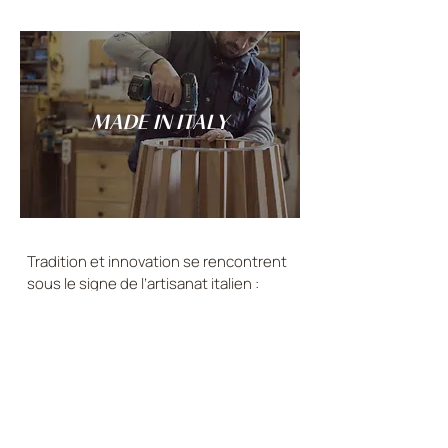
MADE IN ITALY
Tradition et innovation se rencontrent
sous le signe de l’artisanat italien :
chaque création LANDO est conçue et
réalisée entièrement en Italie.
DÉCOUVREZ