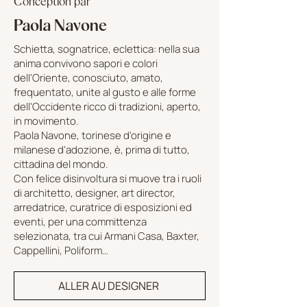
Conception par
Paola Navone
Schietta, sognatrice, eclettica: nella sua
anima convivono sapori e colori
dell'Oriente, conosciuto, amato,
frequentato, unite al gusto e alle forme
dell'Occidente ricco di tradizioni, aperto,
in movimento.
Paola Navone, torinese d'origine e
milanese d'adozione, è, prima di tutto,
cittadina del mondo.
Con felice disinvoltura si muove tra i ruoli
di architetto, designer, art director,
arredatrice, curatrice di esposizioni ed
eventi, per una committenza
selezionata, tra cui Armani Casa, Baxter,
Cappellini, Poliform…
ALLER AU DESIGNER