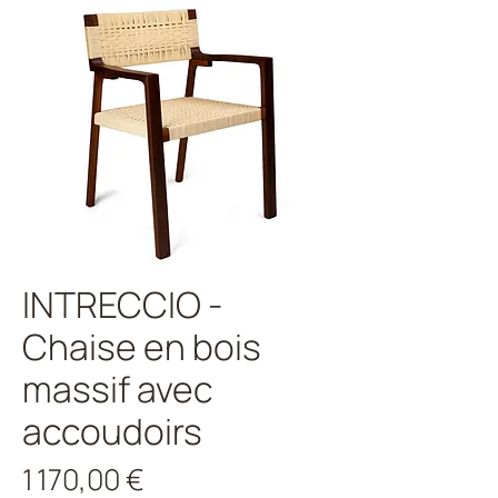
INTRECCIO -
Chaise en bois
massif avec
accoudoirs
Prix
1 170,00 €