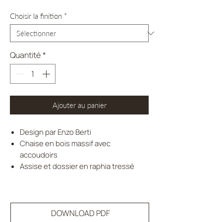
Choisir la finition
*
Quantité
*
Ajouter au panier
Design par Enzo Berti
Chaise en bois massif avec
accoudoirs
Assise et dossier en raphia tressé
DOWNLOAD PDF