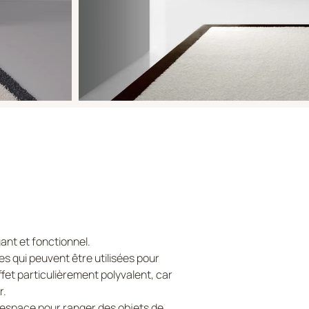
ant et fonctionnel.
es qui peuvent être utilisées pour
ffet particulièrement polyvalent, car
r.
d'espace pour ranger des objets de