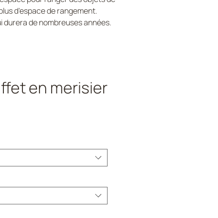
e plus d'espace de rangement.
 qui durera de nombreuses années.
ffet en merisier
rix