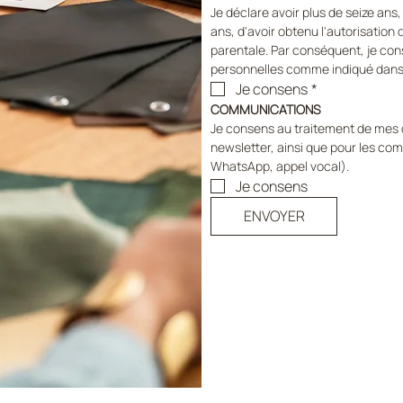
Je déclare avoir plus de seize ans, 
ans, d'avoir obtenu l'autorisation d
parentale. Par conséquent, je co
personnelles comme indiqué dans la
Je consens
*
COMMUNICATIONS
Je consens au traitement de mes d
newsletter, ainsi que pour les co
WhatsApp, appel vocal).
Je consens
ENVOYER