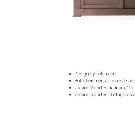
Design by Telemaco
Buffet en merisier massif sab
version 2 portes, 4 tiroirs, 2 
version 3 portes, 3 étagères 