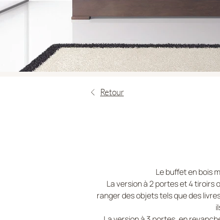
Retour
Le buffet en bois 
La version à 2 portes et 4 tiroir
ranger des objets tels que des livre
i
La version à 3 portes, en revanche