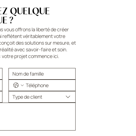
EZ QUELQUE
E ?
s vous offrons la liberté de créer
 reflètent véritablement votre
conçoit des solutions sur mesure, et
réalité avec savoir-faire et soin.
: votre projet commence ici.
Type de client