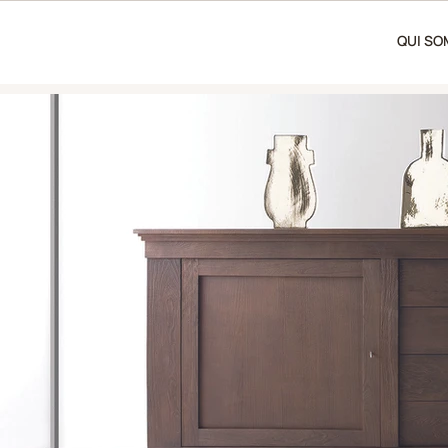
QUI S