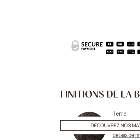
FINITIONS DE LA
Terre
FINITION :
ma
DÉCOUVREZ NOS MA
détails de fi