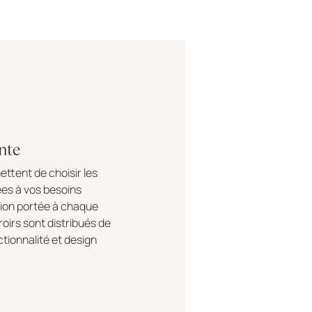
nte
ttent de choisir les
ées à vos besoins
ion portée à chaque
tiroirs sont distribués de
tionnalité et design