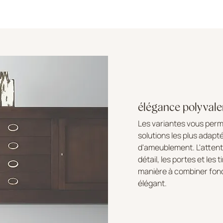
élégance polyvale
Les variantes vous perme
solutions les plus adapt
d'ameublement. L'attent
détail, les portes et les 
manière à combiner fonc
élégant.