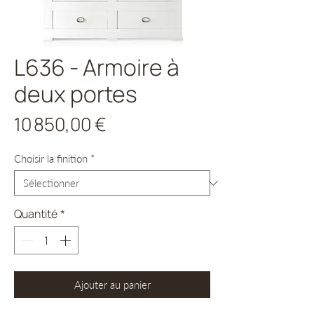
L636 - Armoire à
deux portes
Prix
10 850,00 €
Choisir la finition
*
Quantité
*
Ajouter au panier