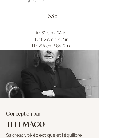
L636
A : 61 cm / 24 in
B : 182 cm / 71.7 in
H : 214 cm / 84.2 in
Conception par
TELEMACO
Sa créativité éclectique et l'équilibre