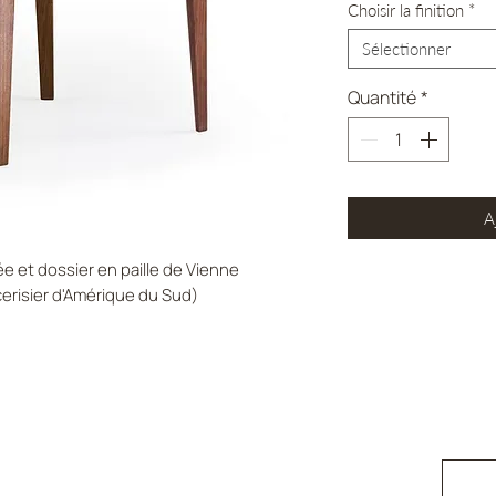
Choisir la finition
*
Sélectionner
Quantité
*
A
e et dossier en paille de Vienne
cerisier d'Amérique du Sud)