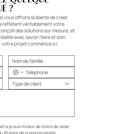
E ?
s vous offrons la liberté de créer
 reflètent véritablement votre
conçoit des solutions sur mesure, et
réalité avec savoir-faire et soin.
: votre projet commence ici.
Type de client
et si je suis mineur de moins de seize 
u titulaire de la responsabilité 