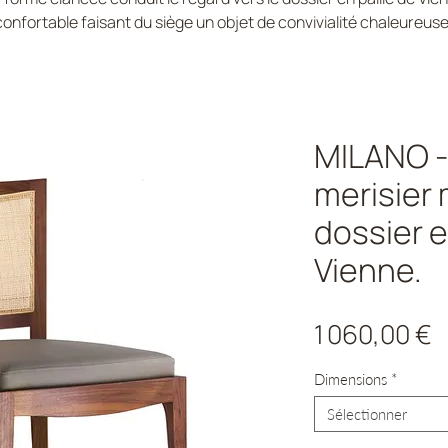
confortable faisant du siège un objet de convivialité chaleureuse
MILANO -
merisier 
dossier e
Vienne.
P
1 060,00 €
Dimensions
*
Sélectionner