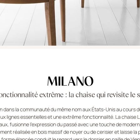
MILANO
onctionnalité extrême : la chaise qui revisite le
sion dans la communauté du même nom aux États-Unis au cours du 
ux lignes essentielles et une extrême fonctionnalité. La chaise 
iaux, fusionne l'expression du passé avec une touche de modern
ement réalisée en bois massif de noyer ou de cerisier et laisse l
 forme élancée conduit le regard vers le dossier en paille de Vien