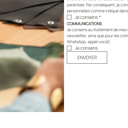
parentale. Par conséquent, je co
personnelles comme indiqué dans la
Je consens
*
COMMUNICATIONS
Je consens au traitement de mes d
newsletter, ainsi que pour les co
WhatsApp, appel vocal).
Je consens
ENVOYER