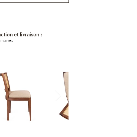
tion et livraison :
emaines