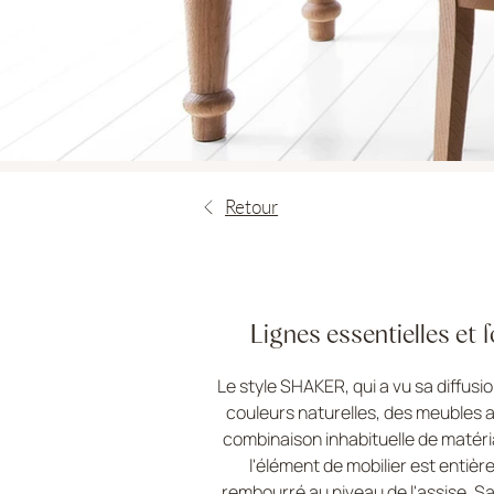
Retour
Lignes essentielles et f
Le style SHAKER, qui a vu sa diffu
couleurs naturelles, des meubles a
combinaison inhabituelle de matér
l'élément de mobilier est entièr
rembourré au niveau de l'assise. Sa