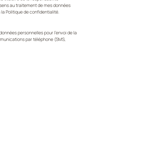
nsens au traitement de mes données 
 Politique de confidentialité.
onnées personnelles pour l'envoi de la 
mmunications par téléphone (SMS, 