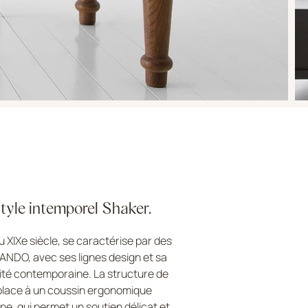
 style intemporel Shaker.
XIXe siècle, se caractérise par des
LANDO, avec ses lignes design et sa
ité contemporaine. La structure de
a place à un coussin ergonomique
ne, qui permet un soutien délicat et