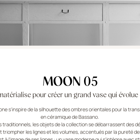
MOON 05
atérialise pour créer un grand vase qui évolue e
ne s'inspire de la silhouette des ombres orientales pour la trans
en céramique de Bassano.
 traditionnels, les objets de la collection se débarrassent des 
t triompher les lignes et les volumes, accentués par la pureté de 
t à l'image de ses lignes : un vase moderne qui s'intègre avec 