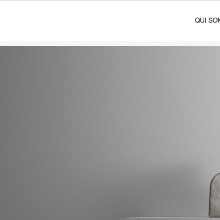
QUI S