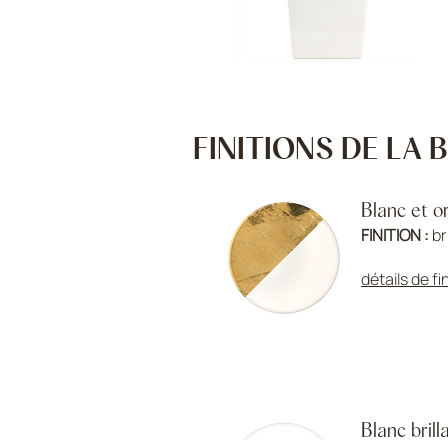
FINITIONS DE LA
Blanc et or
FINITION :
br
détails de fi
Blanc brill