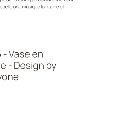
ppelle une musique lointaine et
- Vase en
e - Design by
vone
ix