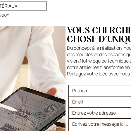
illante
TÉRIAUX
nition
VOUS CHERCH
CHOSE D’UNIQU
Du concept à la réalisation, nou
des meubles et des espaces qui
vision.Notre équipe technique 
notre atelier les transforme en 
Partagez votre idée avec nous 