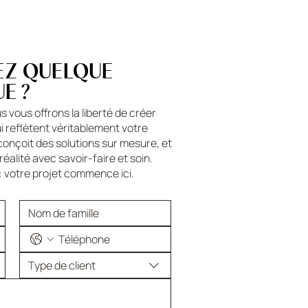
EZ QUELQUE
E ?
s vous offrons la liberté de créer
 reflètent véritablement votre
conçoit des solutions sur mesure, et
réalité avec savoir-faire et soin.
: votre projet commence ici.
Type de client