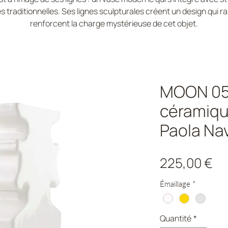
 traditionnelles. Ses lignes sculpturales créent un design qui ra
renforcent la charge mystérieuse de cet objet.
MOON 05 
céramiqu
Paola Na
Pr
225,00 €
Émaillage
*
Quantité
*