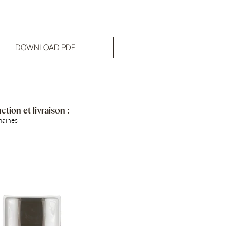
DOWNLOAD PDF
tion et livraison :
maines