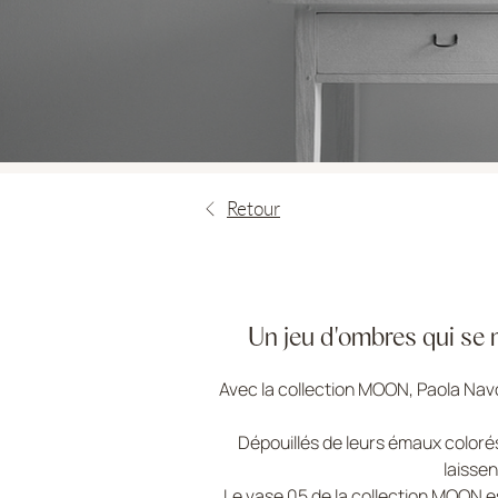
Retour
Un jeu d'ombres qui se m
Avec la collection MOON, Paola Navo
Dépouillés de leurs émaux colorés
laissen
Le vase 05 de la collection MOON es