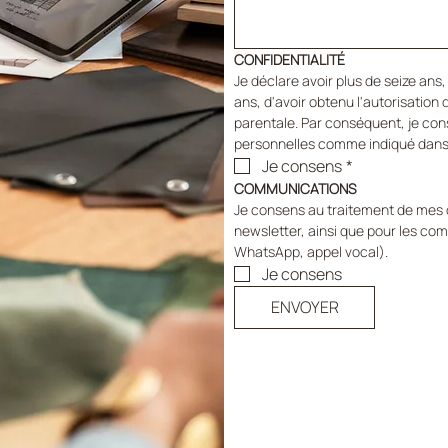
CONFIDENTIALITÉ
Je déclare avoir plus de seize ans, 
ans, d'avoir obtenu l'autorisation d
parentale. Par conséquent, je co
personnelles comme indiqué dans la
Je consens
*
COMMUNICATIONS
Je consens au traitement de mes d
newsletter, ainsi que pour les co
WhatsApp, appel vocal).
Je consens
ENVOYER