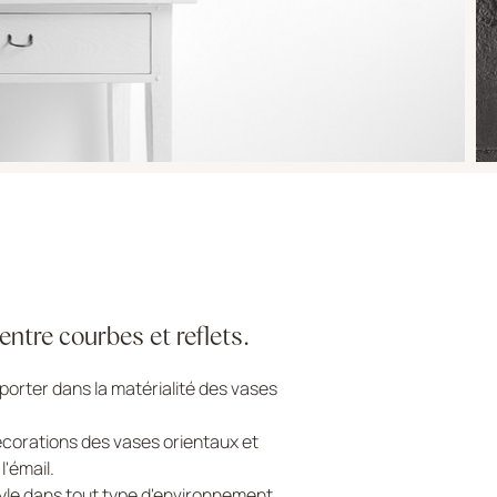
ntre courbes et reflets.
porter dans la matérialité des vases
décorations des vases orientaux et
l'émail.
style dans tout type d'environnement