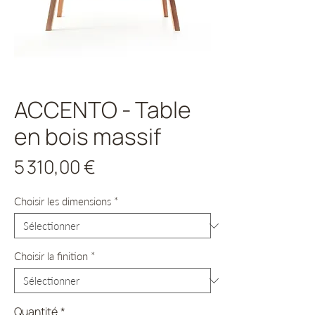
ACCENTO - Table
en bois massif
Prix
5 310,00 €
Choisir les dimensions
*
Choisir la finition
*
Quantité
*