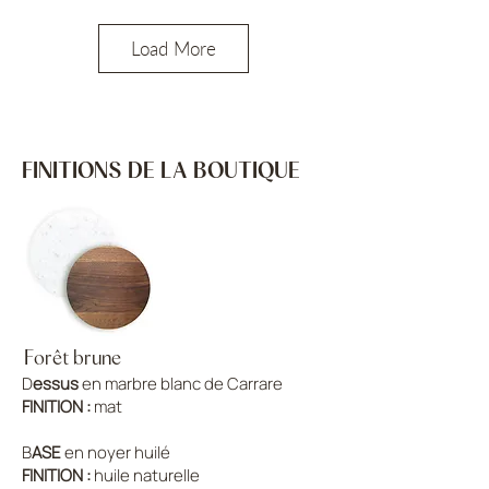
Load More
FINITIONS DE LA BOUTIQUE
Forêt brune
D
essus
en marbre blanc de Carrare
FINITION :
mat
B
ASE
en noyer huilé
FINITION :
huile naturelle