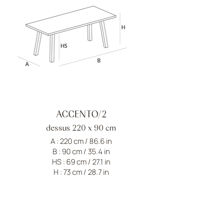
ACCENTO/2
dessus 220 x 90 cm
A : 220 cm / 86.6 in
B : 90 cm / 35.4 in
HS : 69 cm / 27.1 in
H : 73 cm / 28.7 in