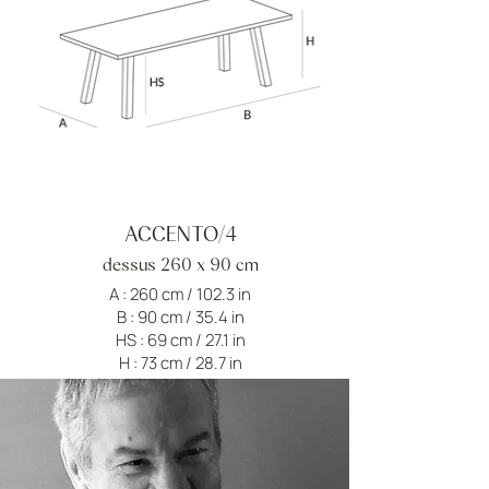
ACCENTO/4
dessus 260 x 90 cm
A : 260 cm / 102.3 in
B : 90 cm / 35.4 in
HS : 69 cm / 27.1 in
H : 73 cm / 28.7 in