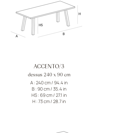
ACCENTO/3
dessus 240 x 90 cm
A : 240 cm / 94.4 in
B : 90 cm / 35.4 in
HS : 69 cm / 27.1 in
H : 73 cm / 28.7 in