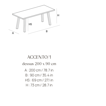
ACCENTO/1
dessus 200 x 90 cm
A : 200 cm / 78.7 in
B : 90 cm / 35.4 in
HS : 69 cm / 27.1 in
H : 73 cm / 28.7 in