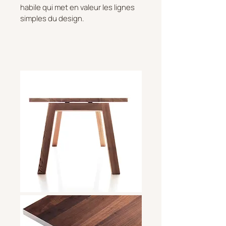
habile qui met en valeur les lignes
simples du design.