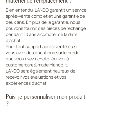
matériel de remplacement ?
Bien entendu, LANDO garantit un service
après-vente complet et une garantie de
deux ans. En plus de la garantie, nous
pouvons fournir des pièces de rechange
pendant 10 ans à compter de la date
d'achat.
Pour tout support après-vente ou si
vous avez des questions sur le produit
que vous avez acheté, écrivez à
customercare@madeinlando.it
.
LANDO sera également heureux de
recevoir vos évaluations et vos
expériences d'achat.
Puis-je personnaliser mon produit
?
La plus grande satisfaction de LANDO
est de pouvoir réaliser chaque idée de
design. Votre projet peut être