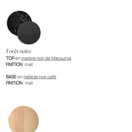
Forêt noire
TOP
en
marbre noir de Marquinia
FINITION :
mat
BASE
en
mélèze noir café
FINITION
: mat