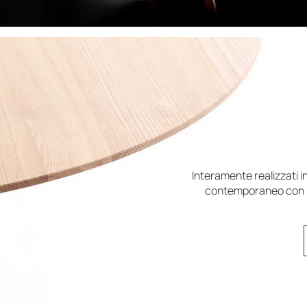
TAVOLI: 
OG
Interamente realizzati in
contemporaneo con la