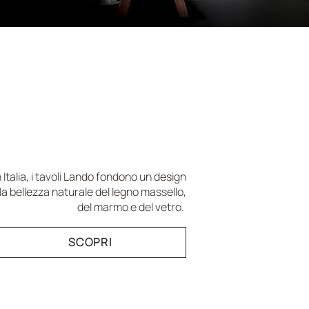
UNA STORIA IN
NI VENATURA
 Italia, i tavoli Lando fondono un design
 bellezza naturale del legno massello,
del marmo e del vetro.
SCOPRI