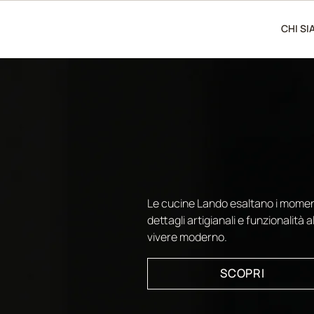
CHI S
CUCINE: AR
E TECNOLO
Le cucine Lando esaltano i momen
dettagli artigianali e funzionalità 
vivere moderno.
SCOPRI