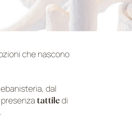
ozioni che nascono
ebanisteria, dal
la presenza
tattile
di
.