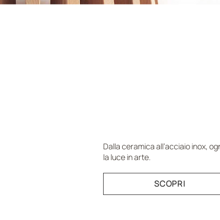
ILLUMINAZI
ATMOSFERA
Dalla ceramica all’acciaio inox, o
la luce in arte.
SCOPRI