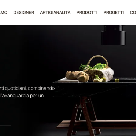
IAMO
DESIGNER
ARTIGIANALITÀ
PRODOTTI
PROGETTI
CO
TIGIANALITA'
GIA
ti quotidiani, combinando
all'avanguardia per un