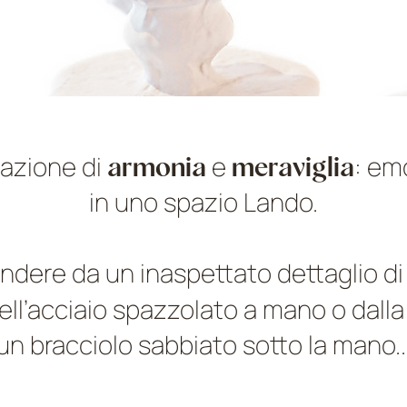
azione di
armonia
e
meraviglia
: em
in uno spazio Lando.
endere da un inaspettato dettaglio di 
dell’acciaio spazzolato a mano o dal
un bracciolo sabbiato sotto la mano..