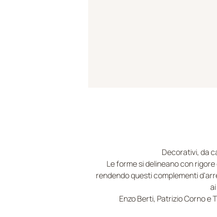
Decorativi, da ca
Le forme si delineano con rigore e
rendendo questi complementi d'arred
ai
Enzo Berti, Patrizio Corno e