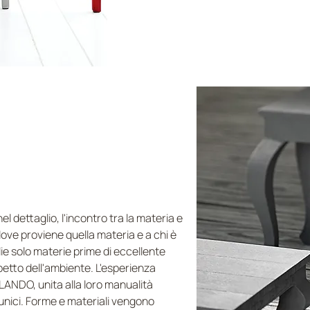
 dettaglio, l'incontro tra la materia e
ove proviene quella materia e a chi è
e solo materie prime di eccellente
petto dell'ambiente. L'esperienza
 LANDO, unita alla loro manualità
i unici. Forme e materiali vengono