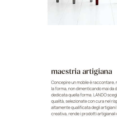
maestria artigiana
Concepire un mobile è raccontare, nel
la forma, non dimenticando mai da d
dedicata quella forma. LANDO scegli
qualità, selezionate con cura nel ris
altamente qualificata degli artigiani
creativa, rende i prodotti artigianal