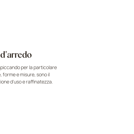
 d'arredo
 spiccando per la particolare
e, forme e misure, sono il
one d'uso e raffinatezza.