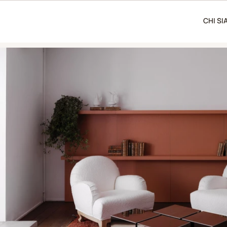
CHI S