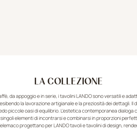
LA COLLEZIONE
ffè, da appoggio e in serie, i tavolini LANDO sono versatili e adat
sibendo la lavorazione artigianale e la preziosità dei dettagli. Il
o piccole oasi di equilibrio. L'estetica contemporanea dialoga 
 singoli elementi di incontrarsi e combinarsi in proporzioni perfet
 Telemaco progettano per LANDO tavoli e tavolini di design, rende