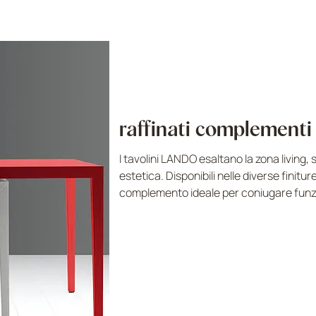
raffinati complementi
I tavolini LANDO esaltano la zona living,
estetica. Disponibili nelle diverse finitur
complemento ideale per coniugare funzi