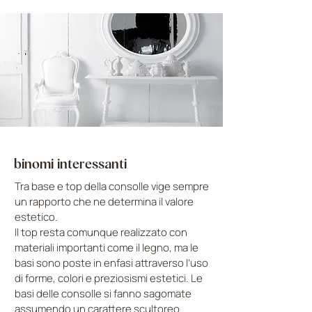
binomi interessanti
Tra base e top della consolle vige sempre
un rapporto che ne determina il valore
estetico.
Il top resta comunque realizzato con
materiali importanti come il legno, ma le
basi sono poste in enfasi attraverso l’uso
di forme, colori e preziosismi estetici. Le
basi delle consolle si fanno sagomate
assumendo un carattere scultoreo.