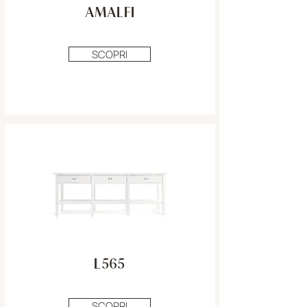
AMALFI
SCOPRI
L565
SCOPRI