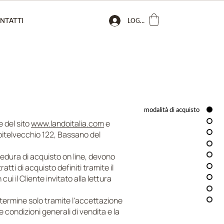
NTATTI
LOGIN
modalità di acquisto
e del sito
www.landoitalia.com
e
pitelvecchio 122, Bassano del
cedura di acquisto on line, devono
atti di acquisto definiti tramite il
ui il Cliente invitato alla lettura
a termine solo tramite l'accettazione
e condizioni generali di vendita e la