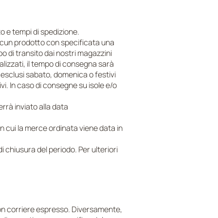
o e tempi di spedizione.
iascun prodotto con specificata una
po di transito dai nostri magazzini
cializzati, il tempo di consegna sarà
, esclusi sabato, domenica o festivi
ivi. In caso di consegne su isole e/o
errà inviato alla data
 cui la merce ordinata viene data in
i chiusura del periodo. Per ulteriori
con corriere espresso. Diversamente,