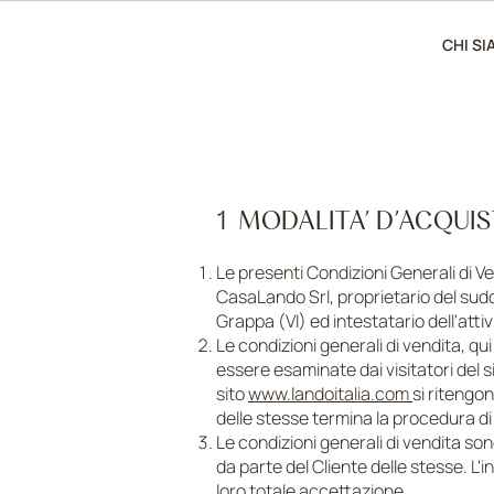
CHI S
1 MODALITA’ D’ACQU
Le presenti Condizioni Generali di Ve
CasaLando Srl, proprietario del sud
Grappa (VI) ed intestatario dell'atti
Le condizioni generali di vendita, q
essere esaminate dai visitatori del s
sito
www.landoitalia.com
si ritengon
delle stesse termina la procedura d
Le condizioni generali di vendita son
da parte del Cliente delle stesse. L'i
loro totale accettazione.