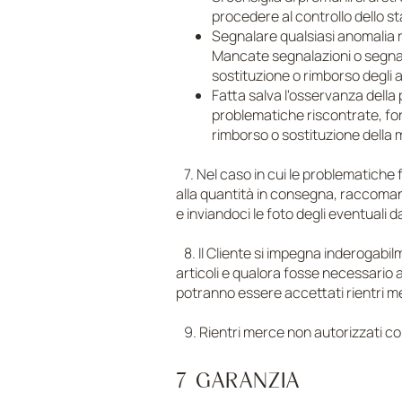
procedere al controllo dello sta
Segnalare qualsiasi anomalia ris
Mancate segnalazioni o segnala
sostituzione o rimborso degli ar
Fatta salva l'osservanza della
problematiche riscontrate, f
rimborso o sostituzione della
7. Nel caso in cui le problematiche 
alla quantità in consegna, raccoma
e inviandoci le foto degli eventuali
8. Il Cliente si impegna inderogabilm
articoli e qualora fosse necessario 
potranno essere accettati rientri m
9. Rientri merce non autorizzati co
7 GARANZIA