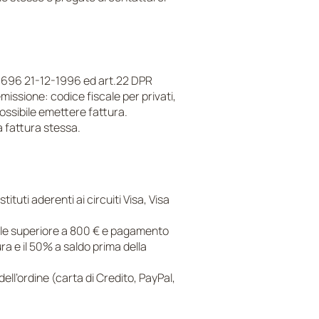
DL 696 21-12-1996 ed art.22 DPR
missione: codice fiscale per privati,
possibile emettere fattura.
la fattura stessa.
tuti aderenti ai circuiti Visa, Visa
otale superiore a 800 € e pagamento
ra e il 50% a saldo prima della
ell’ordine (carta di Credito, PayPal,