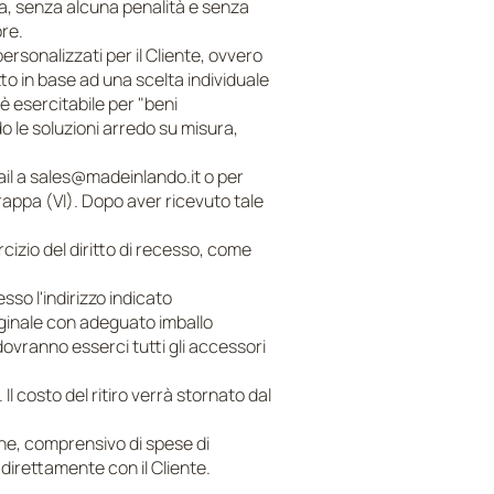
a, senza alcuna penalità e senza
ore.
ersonalizzati per il Cliente, ovvero
to in base ad una scelta individuale
 è esercitabile per "beni
o le soluzioni arredo su misura,
ail a
sales@madeinlando.it
o per
appa (VI). Dopo aver ricevuto tale
rcizio del diritto di recesso, come
so l'indirizzo indicato
iginale con adeguato imballo
dovranno esserci tutti gli accessori
 costo del ritiro verrà stornato dal
ine, comprensivo di spese di
direttamente con il Cliente.