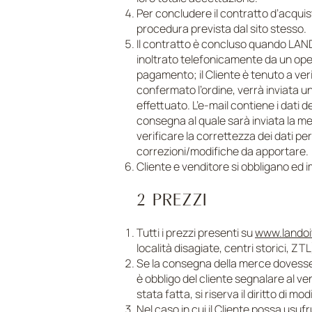
Per concludere il contratto d’acqui
procedura prevista dal sito stesso.
Il contratto è concluso quando LAND
inoltrato telefonicamente da un opera
pagamento; il Cliente è tenuto a ve
confermato l’ordine, verrà inviata un
effettuato. L’e-mail contiene i dati de
consegna al quale sarà inviata la mer
verificare la correttezza dei dati p
correzioni/modifiche da apportare.
Cliente e venditore si obbligano ed i
2 PREZZI
Tutti i prezzi presenti su
www.landoi
località disagiate, centri storici, ZTL
Se la consegna della merce dovesse es
è obbligo del cliente segnalare al v
stata fatta, si riserva il diritto di m
Nel caso in cui il Cliente possa usufr