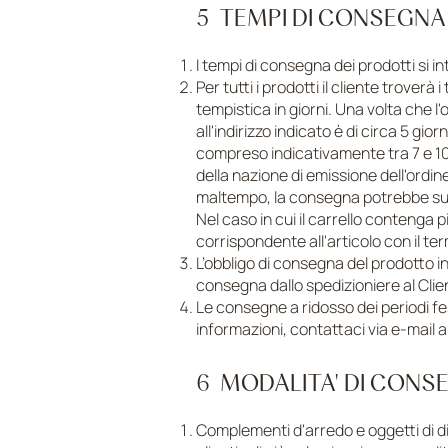
5 TEMPI DI CONSEGN
I tempi di consegna dei prodotti si 
Per tutti i prodotti il cliente trove
tempistica in giorni. Una volta che l
all'indirizzo indicato è di circa 5 gio
compreso indicativamente tra 7 e 10 g
della nazione di emissione dell'ordine
maltempo, la consegna potrebbe sub
Nel caso in cui il carrello contenga p
corrispondente all'articolo con il te
L’obbligo di consegna del prodotto 
consegna dallo spedizioniere al Clie
Le consegne a ridosso dei periodi fest
informazioni, contattaci via e-mail 
6 MODALITA' DI CON
Complementi d'arredo e oggetti di d