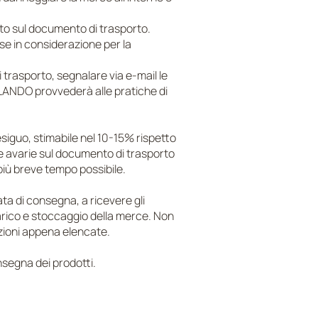
liato sul documento di trasporto.
se in considerazione per la
trasporto, segnalare via e-mail le
LANDO provvederà alle pratiche di
esiguo, stimabile nel 10-15% rispetto
e avarie sul documento di trasporto
più breve tempo possibile.
ata di consegna, a ricevere gli
carico e stoccaggio della merce. Non
izioni appena elencate.
nsegna dei prodotti.