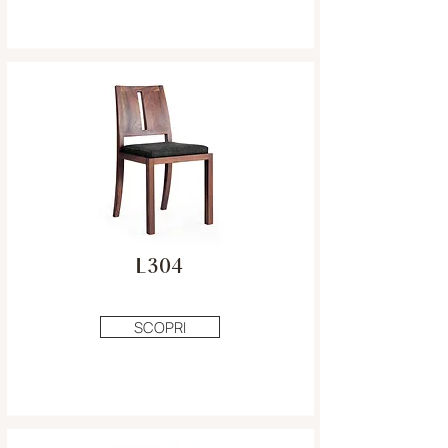
L304
SCOPRI