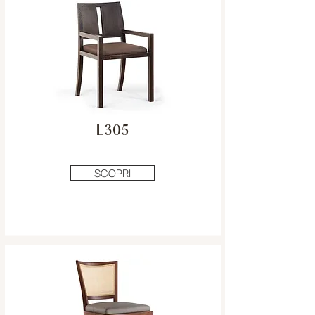
L305
SCOPRI