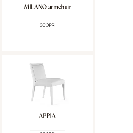
MILANO armchair
SCOPRI
APPIA