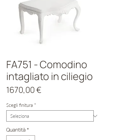
FA751 - Comodino
intagliato in ciliegio
Prezzo
1670,00 €
Scegli finitura
*
Quantità
*