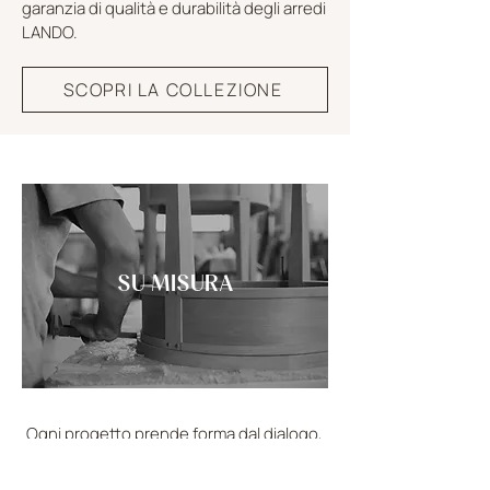
garanzia di qualità e durabilità degli arredi
LANDO.
SCOPRI LA COLLEZIONE
SU MISURA
Ogni progetto prende forma dal dialogo,
trasformandosi in un’opera unica e
personale che riflette visione e