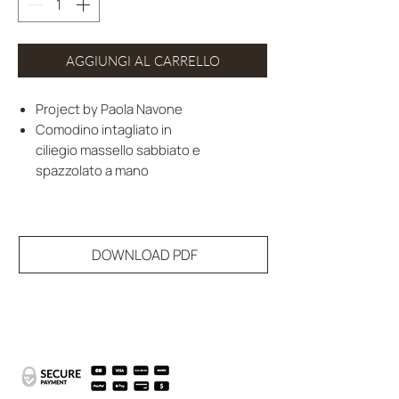
AGGIUNGI AL CARRELLO
Project by Paola Navone
Comodino intagliato in
ciliegio massello sabbiato e
spazzolato a mano
DOWNLOAD PDF