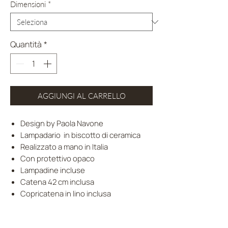
Dimensioni
*
Quantità
*
AGGIUNGI AL CARRELLO
Design by Paola Navone
Lampadario in biscotto di ceramica
Realizzato a mano in Italia
Con protettivo opaco
Lampadine incluse
Catena 42 cm inclusa
Copricatena in lino inclusa