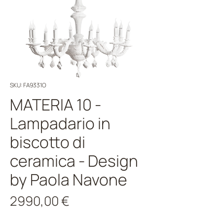
SKU: FA9331O
MATERIA 10 -
Lampadario in
biscotto di
ceramica - Design
by Paola Navone
Prezzo
2990,00 €