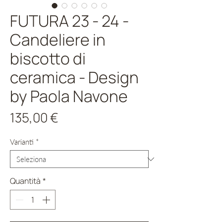
FUTURA 23 - 24 -
Candeliere in
biscotto di
ceramica - Design
by Paola Navone
Prezzo
135,00 €
Varianti
*
Quantità
*