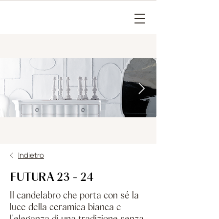
Indietro
FUTURA 23 - 24
Il candelabro che porta con sé la
luce della ceramica bianca e
l'eleganza di una tradizione senza