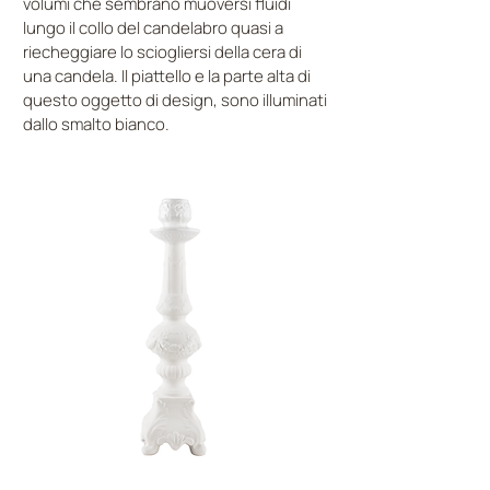
volumi che sembrano muoversi fluidi
lungo il collo del candelabro quasi a
riecheggiare lo sciogliersi della cera di
una candela. Il piattello e la parte alta di
questo oggetto di design, sono illuminati
dallo smalto bianco.